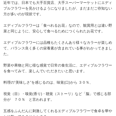
近年では、日本でも大手百貨店、大手スーパーマーケットにエディ
ブルフラワーを見かけるようになりましたが、まだまだご存知ない
方が多いのが現状です。
エディブルフラワーは「食べれるお花」なので、観賞用とは違い野
菜と同じように、安心して食べるためにつくられたお花です。
エディブルフラワーには品種もたくさんあり様々なカラーが楽しめ
て、バランス良く多くの栄養素が含まれている事がわかってきまし
た。
野菜や果物と同じ様な感覚で日常の食生活に、エディブルフラワー
を食べてみて、楽しんでいただきたいと思います。
料理の‟美味しさ”を感じるのは、味覚(口)から ３０％、
視覚（目）・嗅覚(香り)・聴覚（ストーリ）など「脳」で感じる部
分が ７０％ と言われます。
五感をふんだんに刺激してくれるエディブルフラワーで食卓を華や