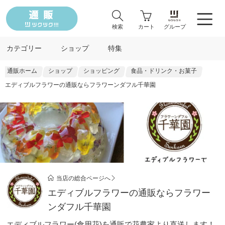
検索
カート
グループ
カテゴリー
ショップ
特集
通販ホーム
ショップ
ショッピング
食品・ドリンク・お菓子
エディブルフラワーの通販ならフラワーンダフル千華園
当店の総合ページへ
エディブルフラワーの通販ならフラワー
ンダフル千華園
エディブルフラワー(食用花)を通販で花農家より直送します！