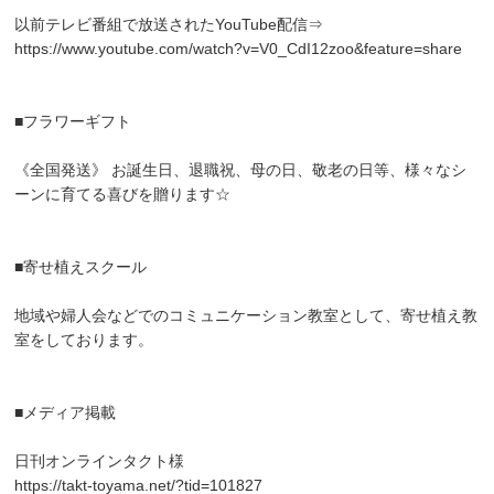
以前テレビ番組で放送されたYouTube配信⇒
https://www.youtube.com/watch?v=V0_CdI12zoo&feature=share
■フラワーギフト
《全国発送》 お誕生日、退職祝、母の日、敬老の日等、様々なシ
ーンに育てる喜びを贈ります☆
■寄せ植えスクール
地域や婦人会などでのコミュニケーション教室として、寄せ植え教
室をしております。
■メディア掲載
日刊オンラインタクト様
https://takt-toyama.net/?tid=101827