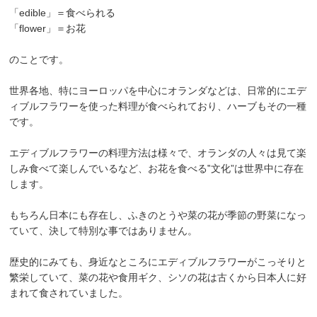
「edible」＝食べられる
「flower」＝お花
のことです。
世界各地、特にヨーロッパを中心にオランダなどは、日常的にエデ
ィブルフラワーを使った料理が食べられており、ハーブもその一種
です。
エディブルフラワーの料理方法は様々で、オランダの人々は見て楽
しみ食べて楽しんでいるなど、お花を食べる‟文化”は世界中に存在
します。
もちろん日本にも存在し、ふきのとうや菜の花が季節の野菜になっ
ていて、決して特別な事ではありません。
歴史的にみても、身近なところにエディブルフラワーがこっそりと
繁栄していて、菜の花や食用ギク、シソの花は古くから日本人に好
まれて食されていました。