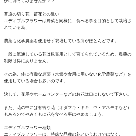
かに飾ってみませんか？？
普通の切り花・苗花との違い
エディブルフラワーは野菜と同様に、食べる事を目的として栽培さ
れている為、
農薬も化学農薬を使用せず栽培している所がほとんどです。
一般に流通している花は観賞用として育てられているため、農薬の
制限は得にありません。
その為、体に有毒な農薬（水銀や食用に用いない化学農薬など）を
使用している場合も多いのです。
決して、花屋やホームセンターなどのお花は口にしないで下さい。
また、花の中には有害な花（オダマキ・キキョウ・アネモネなど）
もあるのでやみくもに花を食べる事はやめましょう。
エディブルフラワー種類
エディブルフラワーは、特殊な品種の花というわけではなく、