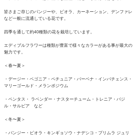
皆さまご存じのパンジーや、ビオラ、カーネーション、デンファレ
など一般に流通している花です。
四季を通して約40種類の花を栽培しています。
エディブルフラワーは種類が豊富で様々なカラーがある事が最大の
魅力です。
＜春〜夏＞
・デージー・ベゴニア・ペチュニア・バーベナ・インパチェンス・
マリーゴールド・メランポジウム
・ペンタス・ ラベンダー・ナスターチューム・トレニア・バジ
ル・サルビア など
＜冬〜夏＞
・パンジー・ビオラ・キンギョソウ・ナデシコ・プリムラ ジュリ