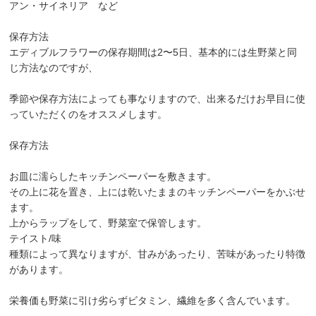
アン・サイネリア など
保存方法
エディブルフラワーの保存期間は2〜5日、基本的には生野菜と同
じ方法なのですが、
季節や保存方法によっても事なりますので、出来るだけお早目に使
っていただくのをオススメします。
保存方法
お皿に濡らしたキッチンペーパーを敷きます。
その上に花を置き、上には乾いたままのキッチンペーパーをかぶせ
ます。
上からラップをして、野菜室で保管します。
テイスト/味
種類によって異なりますが、甘みがあったり、苦味があったり特徴
があります。
栄養価も野菜に引け劣らずビタミン、繊維を多く含んでいます。