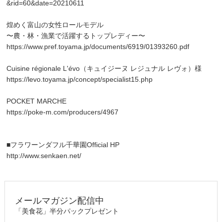
&rid=60&date=20210611
煌めく富山の女性ロールモデル
〜農・林・漁業で活躍するトップレディー〜
https://www.pref.toyama.jp/documents/6919/01393260.pdf
Cuisine régionale L'évo（キュイジーヌ レジュナル レヴォ）様
https://levo.toyama.jp/concept/specialist15.php
POCKET MARCHE
https://poke-m.com/producers/4967
■フラワーンダフル千華園Official HP
http://www.senkaen.net/
メールマガジン配信中
「美食花」半分パックプレゼント