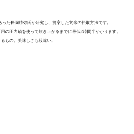
であった長岡勝弥氏が研究し、提案した玄米の摂取方法です。
専用の圧力鍋を使って炊き上がるまでに最低2時間半かかります。
なるもの。美味しさも段違い。