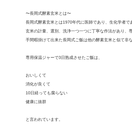
〜長岡式酵素玄米とは〜
長岡式酵素玄米とは1970年代に医師であり、生化学者
玄米の計量、選別、洗浄一つ一つに丁寧な作法があり、
手間暇掛けて出来た長岡式ご飯は他の酵素玄米と似て非
専用保温ジャーで3日熟成させたご飯は、
おいしくて
消化が良くて
10日経っても腐らない
健康に抜群
と言われています。