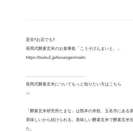
是非‼お店でも‼
長岡式酵素玄米のお食事処「こうそげんまいと。」
https://tsuku2.jp/kousogenmaito
……………………………………
長岡式酵素玄米についてもっと知りたい方はこちら
↓↓
「酵素玄米研究所たまな」は熊本の米処、玉名市にある
美味しいから続けられる。美味しい酵素玄米で酵素玄米生
た。