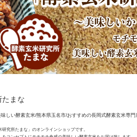
所たまな
美味しい酵素玄米/熊本県玉名市/おすすめの長岡式酵素玄米専門
米研究所たまな」のオンラインショップです。
。をコンセプトにモチモチ食感の美味しい酵素玄米をお届け致します。