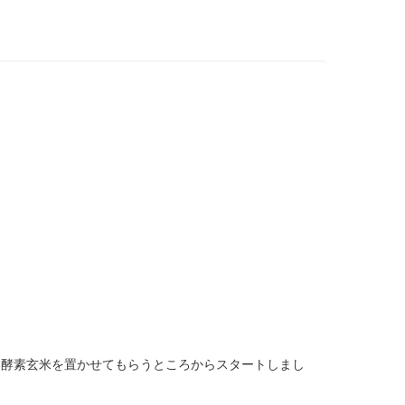
た酵素玄米を置かせてもらうところからスタートしまし