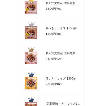
初回注文限定!!送料無料 食べきりサイズ..
3,800円/76pt
食べきりサイズ【150g×5パック】長岡式酵..
1,900円/38pt
初回注文限定!!送料無料 使いきりサイズ..
4,600円/92pt
使いきりサイズ【200g×5パック】長岡式酵..
2,300円/46pt
[定期便]食べきりサイズ150g ×15パック長..