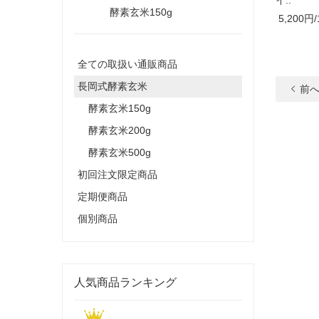
酵素玄米150g
5,200円/
全ての取扱い通販商品
長岡式酵素玄米
前
酵素玄米150g
酵素玄米200g
酵素玄米500g
初回注文限定商品
定期便商品
個別商品
人気商品ランキング