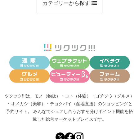
カテゴリーから探す
ツクツク!!!は、
モノ（物販）
・
コト（体験）
・
ゴチソウ（グルメ）
・
オメカシ（美容）
・
チョクバイ（産地直送）
のショッピングと
予約サイト。
みんなでシェアし合う
おすそ分けポイント機能
を搭
載した総合マーケットプレイスです。