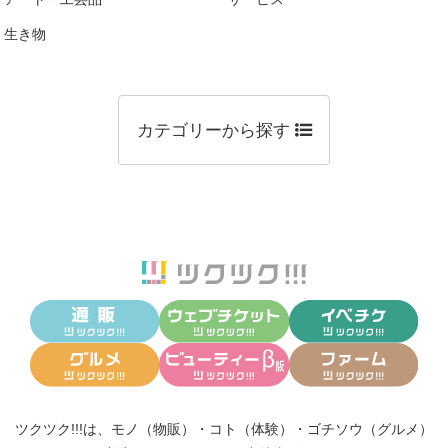
生き物
カテゴリーから探す
ツクツク!!!は、
モノ（物販）
・
コト（体験）
・
ゴチソウ（グルメ）