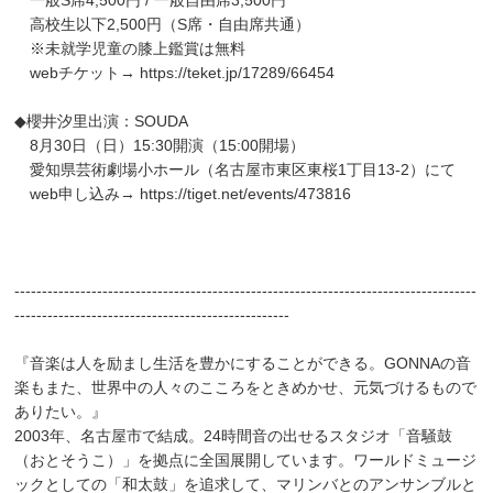
高校生以下2,500円（S席・自由席共通）
※未就学児童の膝上鑑賞は無料
webチケット→
https://teket.jp/17289/66454
◆櫻井汐里出演：SOUDA
8月30日（日）15:30開演（15:00開場）
愛知県芸術劇場小ホール（名古屋市東区東桜1丁目13-2）にて
web申し込み→
https://tiget.net/events/473816
------------------------------------------------------------------------------------
--------------------------------------------------
『音楽は人を励まし生活を豊かにすることができる。GONNAの音
楽もまた、世界中の人々のこころをときめかせ、元気づけるもので
ありたい。』
2003年、名古屋市で結成。24時間音の出せるスタジオ「音騒鼓
（おとそうこ）」を拠点に全国展開しています。ワールドミュージ
ックとしての「和太鼓」を追求して、マリンバとのアンサンブルと