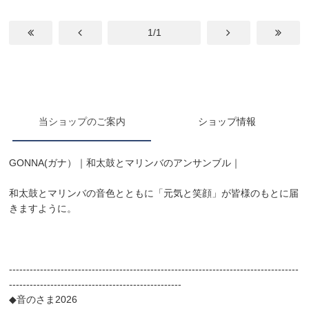
1/1
当ショップのご案内
ショップ情報
GONNA(ガナ）｜和太鼓とマリンバのアンサンブル｜
和太鼓とマリンバの音色とともに「元気と笑顔」が皆様のもとに届
きますように。
------------------------------------------------------------------------------------
--------------------------------------------------
◆音のさま2026