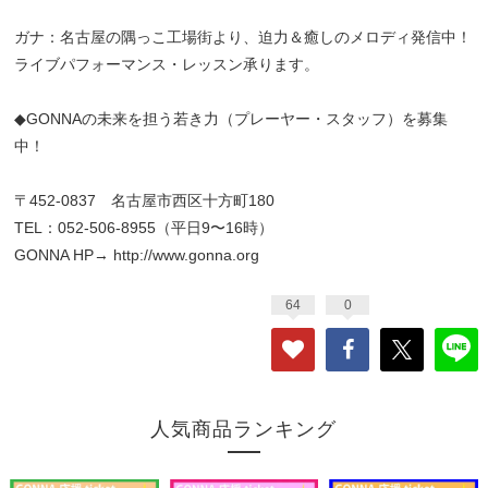
ガナ：名古屋の隅っこ工場街より、迫力＆癒しのメロディ発信中！
ライブパフォーマンス・レッスン承ります。
◆GONNAの未来を担う若き力（プレーヤー・スタッフ）を募集
中！
〒452-0837 名古屋市西区十方町180
TEL：052-506-8955（平日9〜16時）
GONNA HP→
http://www.gonna.org
64
0
人気商品ランキング