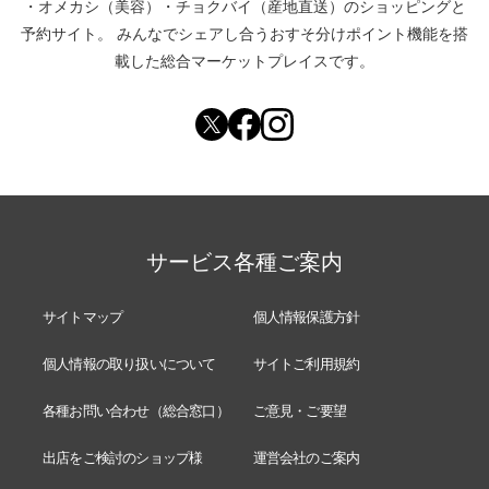
・
オメカシ（美容）
・
チョクバイ（産地直送）
のショッピングと
予約サイト。
みんなでシェアし合う
おすそ分けポイント機能
を搭
載した総合マーケットプレイスです。
サービス各種ご案内
サイトマップ
個人情報保護方針
個人情報の取り扱いについて
サイトご利用規約
各種お問い合わせ（総合窓口）
ご意見・ご要望
出店をご検討のショップ様
運営会社のご案内