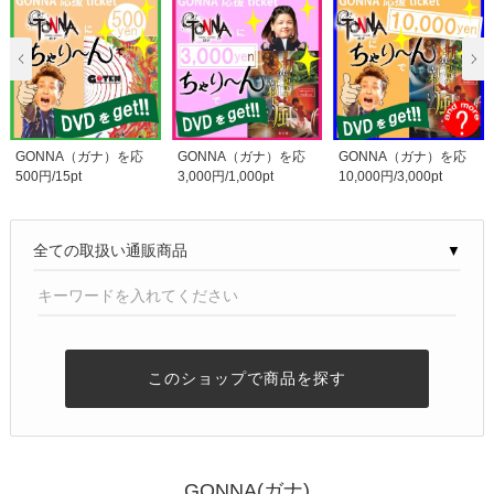
GONNA（ガナ）を応
GONNA（ガナ）を応
GONNA（ガナ）を応
500円/15pt
3,000円/1,000pt
10,000円/3,000pt
援[GONNAにちゃり〜
援[GONNAにちゃり〜
援[GONNAにちゃり〜
ん..
ん..
ん..
▼
このショップで商品を探す
GONNA(ガナ)