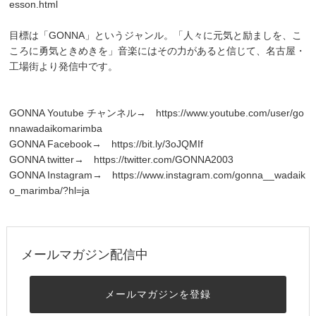
esson.html
目標は「GONNA」というジャンル。「人々に元気と励ましを、こ
ころに勇気ときめきを」音楽にはその力があると信じて、名古屋・
工場街より発信中です。
GONNA Youtube チャンネル→
https://www.youtube.com/user/go
nnawadaikomarimba
GONNA Facebook→
https://bit.ly/3oJQMIf
GONNA twitter→
https://twitter.com/GONNA2003
GONNA Instagram→
https://www.instagram.com/gonna__wadaik
o_marimba/?hl=ja
メールマガジン配信中
メールマガジンを登録