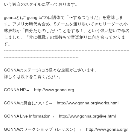
いう独自のスタイルに至っております。
gonnaとは” going to"の口語体で「〜するつもりだ」を意味しま
す。アメリカ時代も含め、5チームを渡り歩いてきたリーダーの小
林辰哉が「自分たちのしたいことをする！」という強い想いで命名
しました。「常に挑戦」の気持ちで音楽創りに向き合っておりま
す。
------------------------------------------------------------------------------------
--------------------------------------------------
GONNAのステージには様々な企画がございます。
詳しくは以下をご覧ください。
GONNA HP→
http://www.gonna.org
GONNAの舞台について→
http://www.gonna.org/works.html
GONNA Live Information→
http://www.gonna.org/live.html
GONNAのワークショップ（レッスン）→
http://www.gonna.org/l