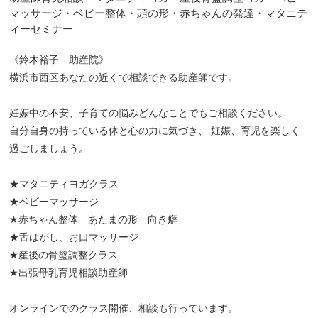
マッサージ・ベビー整体・頭の形・赤ちゃんの発達・マタニテ
ィーセミナー
《鈴木裕子 助産院》
横浜市西区あなたの近くで相談できる助産師です。
妊娠中の不安、子育ての悩みどんなことでもご相談ください。
自分自身の持っている体と心の力に気づき、 妊娠、育児を楽しく
過ごしましょう。
★マタニティヨガクラス
★ベビーマッサージ
★赤ちゃん整体 あたまの形 向き癖
★舌はがし、お口マッサージ
★産後の骨盤調整クラス
★出張母乳育児相談助産師
オンラインでのクラス開催、相談も行っています。