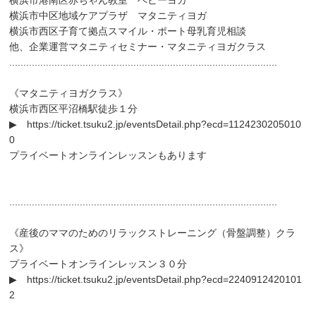
横浜市港南区赤ちゃん教室 ベビーヨガ
横浜市中区地域ケアプラザ マタニティヨガ
横浜市西区子育て拠点スマイル・ポート母乳育児相談
他、企業運営マタニティセミナー・マタニティヨガクラス
...............................................................................................
《マタニティヨガクラス》
横浜市西区平沼橋駅徒歩１分
▶
https://ticket.tsuku2.jp/eventsDetail.php?ecd=1124230205010
0
プライベートオンラインレッスンもあります
...............................................................................................
《産後のママのためのリラックストレーニング（骨盤調整）クラ
ス》
プライベートオンラインレッスン３０分
▶
https://ticket.tsuku2.jp/eventsDetail.php?ecd=2240912420101
2