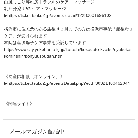
白斑しこり等乳房トラブルのケア・マッサージ
乳汁分泌UPのケア・マッサージ
▶
https://ticket.tsuku2.jp/events-detail/12280001696102
横浜市に住民票のある生後４ヵ月までの方は横浜市事業「産後母子
ケア」が受けられます
本院は産後母子ケア事業を受託しています
https://www.city.yokohama.lg.jp/kurashi/kosodate-kyoiku/oyakoken
ko/ninshin/bonyuusoudan.html
...............................................................................................
《助産師相談（オンライン）》
▶
https://ticket.tsuku2.jp/eventsDetail.php?ecd=30321400462044
...............................................................................................
《関連サイト》
メールマガジン配信中