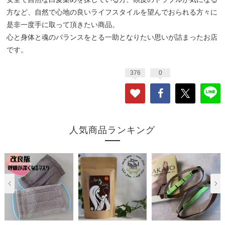
方など、自然で心地の良いライフスタイルを望んでおられる方々に
是非一度手に取って頂きたい商品。
心と身体と魂のバランスをとる一助となりたい思いが詰まったお店
です。
376
0
人気商品ランキング