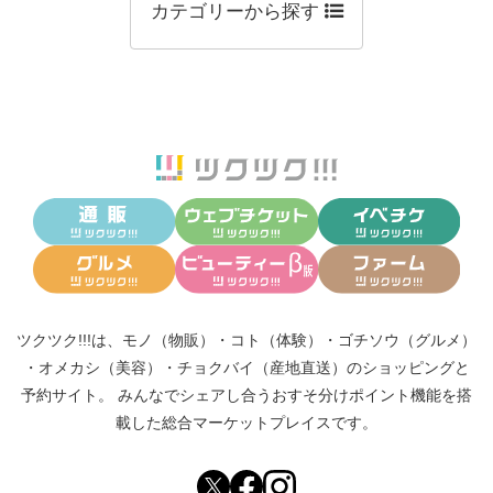
カテゴリーから探す
ツクツク!!!は、
モノ（物販）
・
コト（体験）
・
ゴチソウ（グルメ）
・
オメカシ（美容）
・
チョクバイ（産地直送）
のショッピングと
予約サイト。
みんなでシェアし合う
おすそ分けポイント機能
を搭
載した総合マーケットプレイスです。