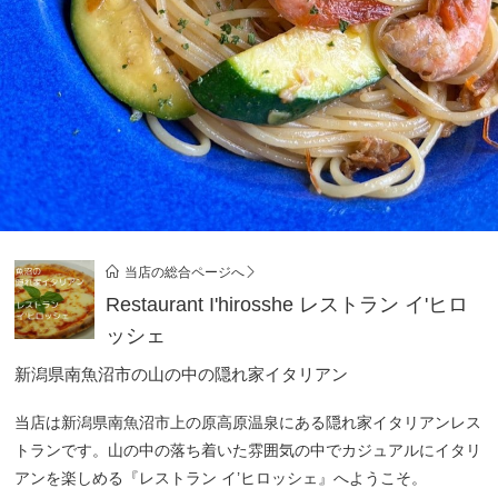
当店の総合ページへ
Restaurant I'hirosshe レストラン イ'ヒロ
ッシェ
新潟県南魚沼市の山の中の隠れ家イタリアン
当店は新潟県南魚沼市上の原高原温泉にある隠れ家イタリアンレス
トランです。山の中の落ち着いた雰囲気の中でカジュアルにイタリ
アンを楽しめる『レストラン イ’ヒロッシェ』へようこそ。