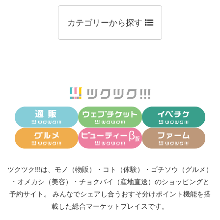
カテゴリーから探す
ツクツク!!!は、
モノ（物販）
・
コト（体験）
・
ゴチソウ（グルメ）
・
オメカシ（美容）
・
チョクバイ（産地直送）
のショッピングと
予約サイト。
みんなでシェアし合う
おすそ分けポイント機能
を搭
載した総合マーケットプレイスです。