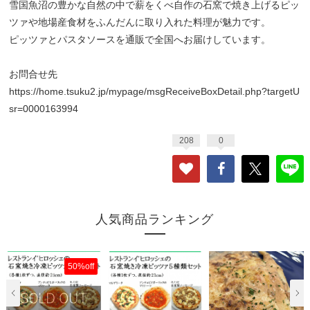
雪国魚沼の豊かな自然の中で薪をくべ自作の石窯で焼き上げるピッ
ツァや地場産食材をふんだんに取り入れた料理が魅力です。
ピッツァとパスタソースを通販で全国へお届けしています。
お問合せ先
https://home.tsuku2.jp/mypage/msgReceiveBoxDetail.php?targetU
sr=0000163994
208
0
人気商品ランキング
50%off