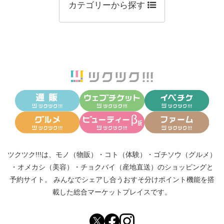
カテゴリーから探す
ツクツク!!!は、
モノ（物販）
・
コト（体験）
・
ゴチソウ（グルメ）
・
オメカシ（美容）
・
チョクバイ（産地直送）
のショッピングと
予約サイト。
みんなでシェアし合う
おすそ分けポイント機能
を搭
載した総合マーケットプレイスです。