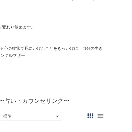
ら変わり始めます。
よる心身症状で死にかけたことをきっかけに、自分の生き
シングルマザー
いき〜占い・カウンセリング〜