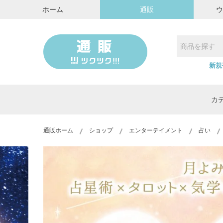
ホーム
通販
新規
カ
通販ホーム
ショップ
エンターテイメント
占い