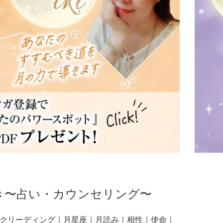
®いき〜占い・カウンセリング〜
クリーディング｜月星座｜月読み｜相性｜使命｜