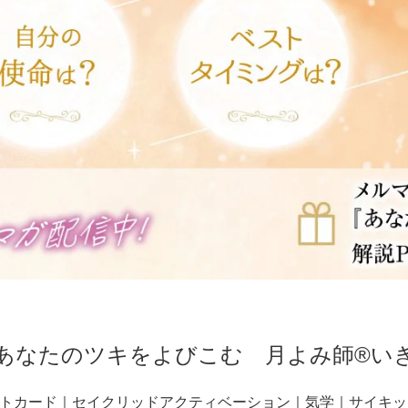
ad ＠あなたのツキをよびこむ 月よみ師
トカード｜セイクリッドアクティベーション｜気学｜サイキッ