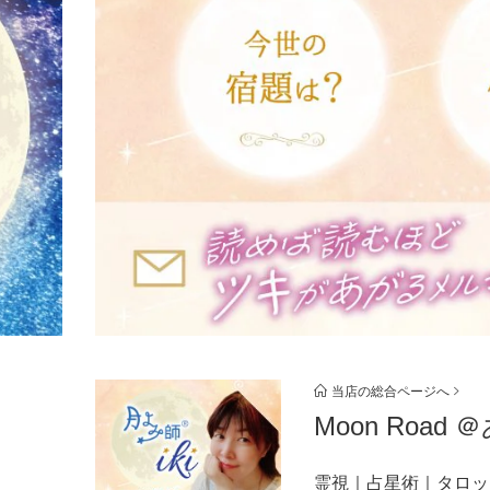
当店の総合ページへ
Moon Ro
霊視｜占星術｜タロッ