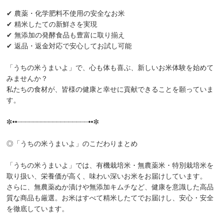
✔ 農薬・化学肥料不使用の安全なお米
✔ 精米したての新鮮さを実現
✔ 無添加の発酵食品も豊富に取り揃え
✔ 返品・返金対応で安心してお試し可能
「うちの米うまいよ」で、心も体も喜ぶ、新しいお米体験を始めて
みませんか？
私たちの食材が、皆様の健康と幸せに貢献できることを願っていま
す。
✼••┈┈┈┈┈┈┈┈┈┈┈┈┈┈┈┈┈┈••✼
◎「うちの米うまいよ」のこだわりまとめ
「うちの米うまいよ」では、有機栽培米・無農薬米・特別栽培米を
取り扱い、栄養価が高く、味わい深いお米をお届けしています。
さらに、無農薬ぬか漬けや無添加キムチなど、健康を意識した高品
質な商品も厳選。お米はすべて精米したてでお届けし、安心・安全
を徹底しています。