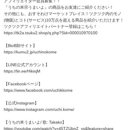
アフィリエイター会員募集！！
『うちの米Ⓡうまいよ』の商品をお友達にご紹介ください！
その他にも、おすそわけマーケットプレイス！ツクツク内のモノ
(物販)とコト(サービス)10万点を超える商品を紹介いただけます！
ツクツクアフィリエイトパートナー登録はこちら！
https://tk2a.tsuku2.shop/q.php?Sid=000010970100
【BtoB卸サイト】
https://kumu2.jp/uchinokome
【LINE公式アカウント】
https://lin.ee/HikixjM
【Facebookページ】
https://www.facebook.com/uchikkome
【公式Instagram】
https://www.instagram.com/uchi.kome/
【うちの米うまいよ/ 歌: Takako】
https://youtube.com/watch?v=45TZUbnZ_ys&feature=share