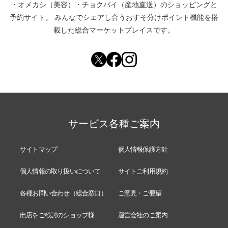
・
オメカシ（美容）
・
チョクバイ（産地直送）
のショッピングと
予約サイト。
みんなでシェアし合う
おすそ分けポイント機能
を搭
載した総合マーケットプレイスです。
サービス各種ご案内
サイトマップ
個人情報保護方針
個人情報の取り扱いについて
サイトご利用規約
各種お問い合わせ（総合窓口）
ご意見・ご要望
出店をご検討のショップ様
運営会社のご案内