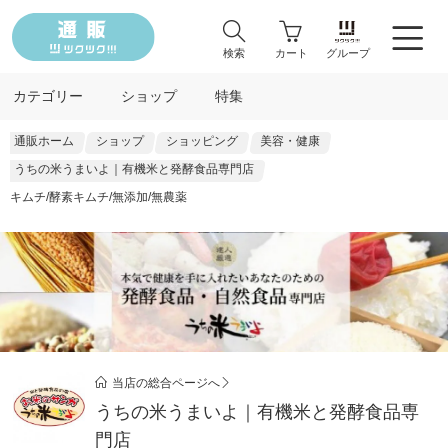
検索
カート
グループ
カテゴリー
ショップ
特集
通販ホーム
ショップ
ショッピング
美容・健康
うちの米うまいよ｜有機米と発酵食品専門店
キムチ/酵素キムチ/無添加/無農薬
当店の総合ページへ
うちの米うまいよ｜有機米と発酵食品専
門店