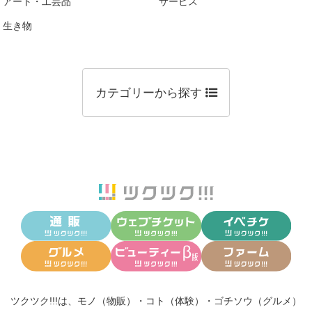
アート・工芸品
サービス
生き物
カテゴリーから探す
ツクツク!!!は、
モノ（物販）
・
コト（体験）
・
ゴチソウ（グルメ）