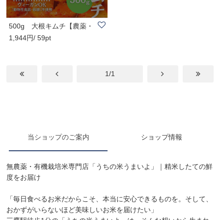
500g 大根キムチ【農薬・
1,944円/ 59pt
化学肥料不使用..
1/1
当ショップのご案内
ショップ情報
無農薬・有機栽培米専門店「うちの米うまいよ」｜精米したての鮮
度をお届け
「毎日食べるお米だからこそ、本当に安心できるものを。そして、
おかずがいらないほど美味しいお米を届けたい」