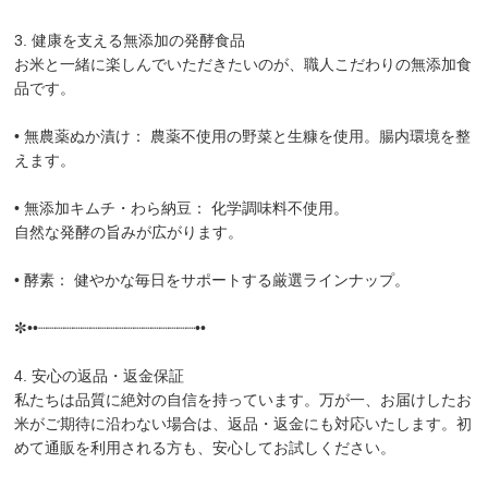
3. 健康を支える無添加の発酵食品
お米と一緒に楽しんでいただきたいのが、職人こだわりの無添加食
品です。
• 無農薬ぬか漬け： 農薬不使用の野菜と生糠を使用。腸内環境を整
えます。
• 無添加キムチ・わら納豆： 化学調味料不使用。
自然な発酵の旨みが広がります。
• 酵素： 健やかな毎日をサポートする厳選ラインナップ。
✼••┈┈┈┈┈┈┈┈┈┈┈┈┈┈┈┈┈┈••
4. 安心の返品・返金保証
私たちは品質に絶対の自信を持っています。万が一、お届けしたお
米がご期待に沿わない場合は、返品・返金にも対応いたします。初
めて通販を利用される方も、安心してお試しください。