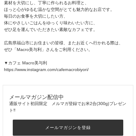
素材を大切にし、丁寧に作られるお料理と、
ほっと心がゆるむ温かな空間がとても魅力的なお店です。
毎日のお食事を大切にしたい方、
体にやさしいごはんをゆっくり味わいたい方に、
ぜひ足を運んでいただきたい素敵なカフェです。
広島県福山市にお住まいの皆様、またお近くへ行かれる際は、
ぜひ「Macro美与利」さんをご利用ください。
▼カフェ Macro美与利
https://www.instagram.com/cafemacrobiyori/
メールマガジン配信中
通販サイト初回限定 メルマガ登録でお米2合(300g)プレゼン
ト‼︎
メールマガジンを登録