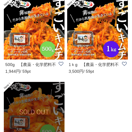
500g 【農薬・化学肥料不
1ｋg 【農薬・化学肥料不
1,944円/ 59pt
3,500円/ 59pt
使用キャベツ・..
使用キャベツ・..