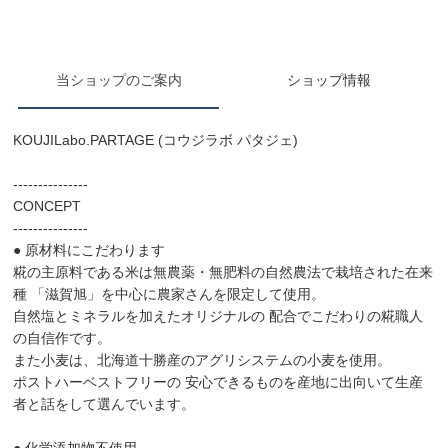
当ショップのご案内
ショップ情報
KOUJILabo.PARTAGE (コウジラボ パタジェ)
---------------
CONCEPT
---------------
● 原材料にこだわります
糀の主原料である米は無農薬・無肥料の自然農法で栽培された在来
種 「滋賀旭」を中心に農家さんを限定して使用。
自然塩とミネラルを加えたオリジナルの 配合でこだわりの糀職人
の自信作です。
また小麦は、北海道十勝産のアグリシステムの小麦を使用。
ポストハーベストフリーの 安心できるものを産地に出向いて生産
者と話をして選んでいます。