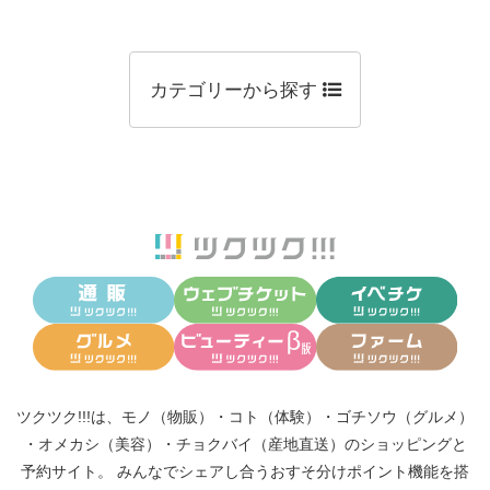
カテゴリーから探す
ツクツク!!!は、
モノ（物販）
・
コト（体験）
・
ゴチソウ（グルメ）
・
オメカシ（美容）
・
チョクバイ（産地直送）
のショッピングと
予約サイト。
みんなでシェアし合う
おすそ分けポイント機能
を搭