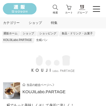
検索
カート
グループ
カテゴリー
ショップ
特集
通販ホーム
ショップ
ショッピング
食品・ドリンク・お菓子
KOUJILabo.PARTAGE
生糀パン
当店の総合ページへ
KOUJILabo.PARTAGE
糀でもっと美味しくそして身近に楽しく！