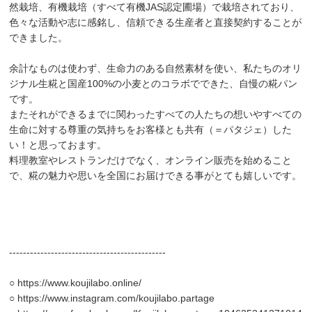
然栽培、有機栽培（すべて有機JAS認定圃場）で栽培されており、
色々な活動や志に感銘し、信頼できる生産者と直接契約することが
できました。
余計なものは使わず、生命力のある自然素材を使い、私たちのオリ
ジナル生糀と国産100%の小麦とのコラボでできた、自慢の糀パン
です。
またそれができるまでに関わったすべての人たちの想いやすべての
生命に対する尊重の気持ちをお客様とも共有（＝パタジェ）した
い！と思っておます。
料理教室やレストランだけでなく、オンライン販売を始めること
で、糀の魅力や思いを全国にお届けできる事がとても嬉しいです。
---------------------------------------------
○
https://www.koujilabo.online/
○
https://www.instagram.com/koujilabo.partage