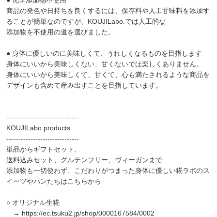
● 化学添加物不使用
商品の発色や日持ちを良くするには、保存料や人工甘味料を添加す
ることが簡単なのですが、KOUJILabo.では人工的な
添加物を不使用の道を選びました。
● 身体に優しいのに美味しくて、うれしくなるものを目指します
身体にいいから美味しくない、甘くないでは楽しくありません。
身体にいいから美味しくて、甘くて、心も満たされるような商品を
デザインも含めて産み出すことを目指しています。
------------------------------
KOUJILabo products
------------------------------
単品からギフトセット、
送料込みセット、グルテンフリー、ヴィーガンまで
添加物も一切使わず、こだわりがつまった身体に優しい糀ラボのス
イーツやパンたちはこちらから
○ オリジナル生糀
→
https://ec.tsuku2.jp/shop/0000167584/0002