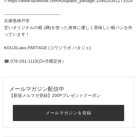
○
https://www.facebook.com/Koujilabo_partage-104625341271014
-------------------------------------
兵庫県神戸市
甘いオリジナルの糀 (麹)を使った身体に優しく美味しい糀パンを作
っています！
KOUJILabo.PARTAGE (コウジラボ パタジェ)
☎︎ 078-291-1119(日•月曜定休）
メールマガジン配信中
【新規メルマガ登録】200Pプレゼントクーポン
メールマガジンを登録