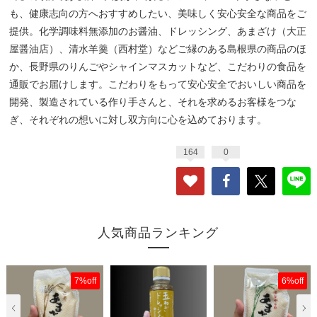
も、健康志向の方へおすすめしたい、美味しく安心安全な商品をご
提供。化学調味料無添加のお醤油、ドレッシング、あまざけ（大正
屋醤油店）、清水羊羹（西村堂）などご縁のある島根県の商品のほ
か、長野県のりんごやシャインマスカットなど、こだわりの食品を
通販でお届けします。こだわりをもって安心安全でおいしい商品を
開発、製造されている作り手さんと、それを求めるお客様をつな
ぎ、それぞれの想いに対し双方向に心を込めております。
164
0
人気商品ランキング
7%off
6%off