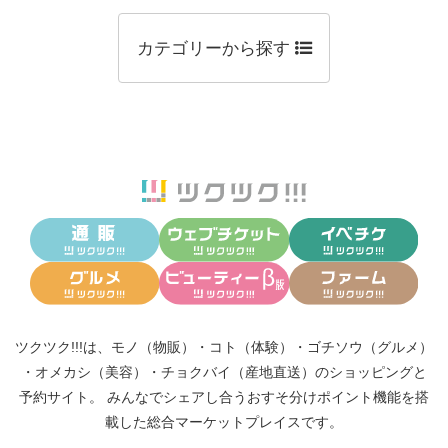
カテゴリーから探す
ツクツク!!!は、
モノ（物販）
・
コト（体験）
・
ゴチソウ（グルメ）
・
オメカシ（美容）
・
チョクバイ（産地直送）
のショッピングと
予約サイト。
みんなでシェアし合う
おすそ分けポイント機能
を搭
載した総合マーケットプレイスです。