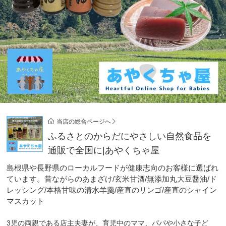
当店の総合ページへ
ふるさとのからだにやさしい自然食品を
通販で全国に|あやくちゃ屋
島根県や長野県のローカルフードが健康志向のお客様に選ばれ
ています。昔ながらのあまざけ/玄米甘酒/無添加丸大豆醤油/ド
レッシング/本格甘味の清水羊羹/産直のリンゴ/産直のシャイン
マスカット
3児の両親である店主夫妻が、育児中のママ、パパや小さな子ど