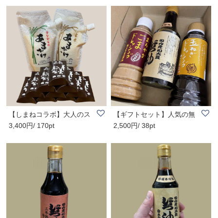
【しまねコラボ】大人のス
【ギフトセット】人気の無
3,400円/ 170pt
2,500円/ 38pt
イーツセット〈..
添加こだわり調..