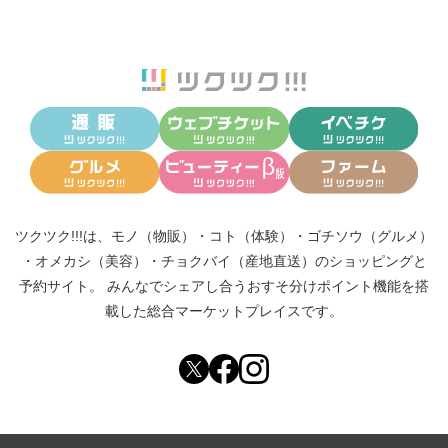
ツクツク!!!は、
モノ（物販）
・
コト（体験）
・
ゴチソウ（グルメ）
・
オメカシ（美容）
・
チョクバイ（産地直送）
のショッピングと
予約サイト。
みんなでシェアし合う
おすそ分けポイント機能
を搭
載した総合マーケットプレイスです。