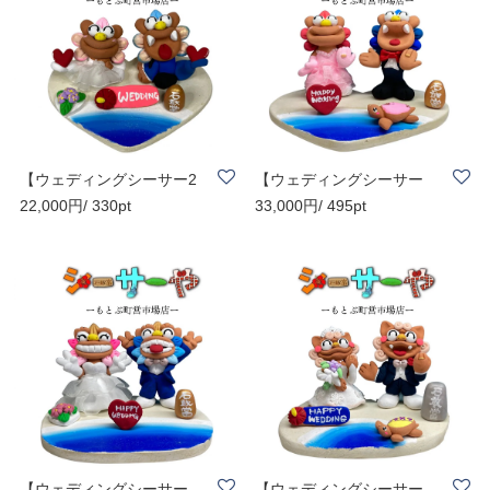
【ウェディングシーサー2
【ウェディングシーサー
22,000円/ 330pt
33,000円/ 495pt
5】貰って嬉しい..
スペシャル6】..
【ウェディングシーサー
【ウェディングシーサー