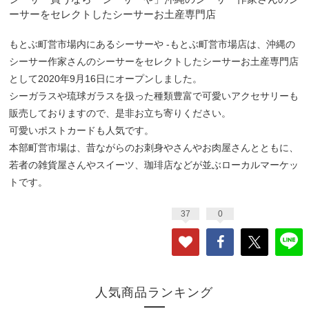
ーサーをセレクトしたシーサーお土産専門店
もとぶ町営市場内にあるシーサーや -もとぶ町営市場店は、沖縄の
シーサー作家さんのシーサーをセレクトしたシーサーお土産専門店
として2020年9月16日にオープンしました。
シーガラスや琉球ガラスを扱った種類豊富で可愛いアクセサリーも
販売しておりますので、是非お立ち寄りください。
可愛いポストカードも人気です。
本部町営市場は、昔ながらのお刺身やさんやお肉屋さんとともに、
若者の雑貨屋さんやスイーツ、珈琲店などが並ぶローカルマーケッ
トです。
37
0
人気商品ランキング