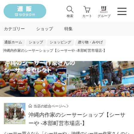
検索
カート
グループ
カテゴリー
ショップ
特集
通販ホーム
ショップ
ショッピング
贈り物・みやげ
沖縄内作家のシーサーショップ【シーサーや -本部町営市場店-】
当店の総合ページへ
沖縄内作家のシーサーショップ【シーサ
ーや -本部町営市場店-】
シーサー買うなら「シーサーや」沖縄のシーサー作家さんのシ