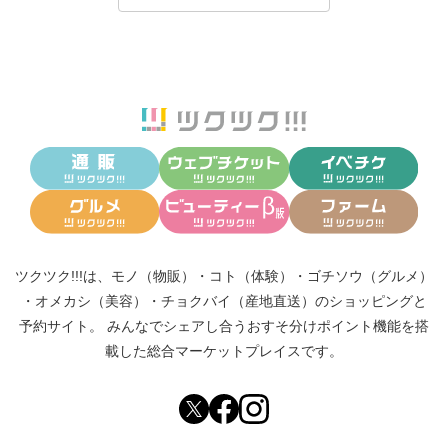
ツクツク!!!は、
モノ（物販）
・
コト（体験）
・
ゴチソウ（グルメ）
・
オメカシ（美容）
・
チョクバイ（産地直送）
のショッピングと
予約サイト。
みんなでシェアし合う
おすそ分けポイント機能
を搭
載した総合マーケットプレイスです。