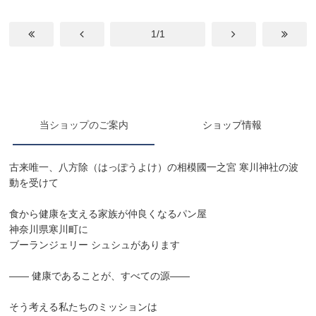
1/1
当ショップのご案内
ショップ情報
古来唯一、八方除（はっぽうよけ）の相模國一之宮 寒川神社の波
動を受けて
食から健康を支える家族が仲良くなるパン屋
神奈川県寒川町に
ブーランジェリー シュシュがあります
—— 健康であることが、すべての源——
そう考える私たちのミッションは