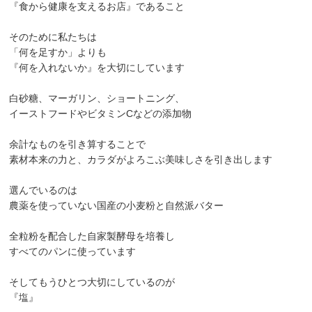
『食から健康を支えるお店』であること
そのために私たちは
「何を足すか」よりも
『何を入れないか』を大切にしています
白砂糖、マーガリン、ショートニング、
イーストフードやビタミンCなどの添加物
余計なものを引き算することで
素材本来の力と、カラダがよろこぶ美味しさを引き出します
選んでいるのは
農薬を使っていない国産の小麦粉と自然派バター
全粒粉を配合した自家製酵母を培養し
すべてのパンに使っています
そしてもうひとつ大切にしているのが
『塩』