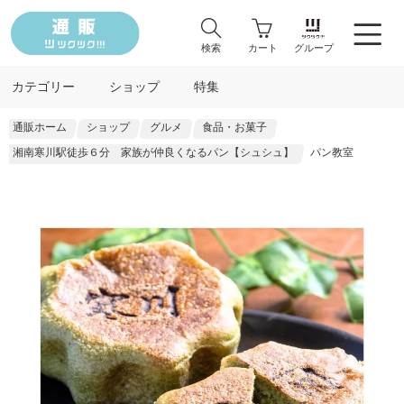
検索
カート
グループ
カテゴリー
ショップ
特集
通販ホーム
ショップ
グルメ
食品・お菓子
湘南寒川駅徒歩６分 家族が仲良くなるパン【シュシュ】
パン教室