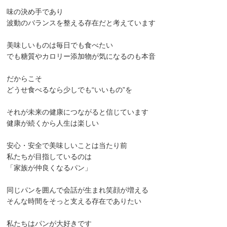
味の決め手であり
波動のバランスを整える存在だと考えています
美味しいものは毎日でも食べたい
でも糖質やカロリー添加物が気になるのも本音
だからこそ
どうせ食べるなら少しでも“いいもの”を
それが未来の健康につながると信じています
健康が続くから人生は楽しい
安心・安全で美味しいことは当たり前
私たちが目指しているのは
「家族が仲良くなるパン」
同じパンを囲んで会話が生まれ笑顔が増える
そんな時間をそっと支える存在でありたい
私たちはパンが大好きです