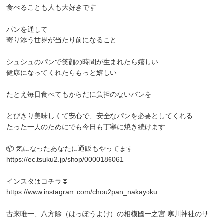
食べることも人も大好きです
パンを通して
寄り添う世界が当たり前になること
シュシュのパンで笑顔の時間が生まれたら嬉しい
健康になってくれたらもっと嬉しい
たとえ毎日食べてもからだに負担のないパンを
とびきり美味しくて安心で、安全なパンを必要としてくれる
たった一人のためにでも今日も丁寧に焼き続けます
📦 気になったあなたに通販もやってます
https://ec.tsuku2.jp/shop/0000186061
インスタはコチラ⏬
https://www.instagram.com/chou2pan_nakayoku
古来唯一、八方除（はっぽうよけ）の相模國一之宮 寒川神社のサ