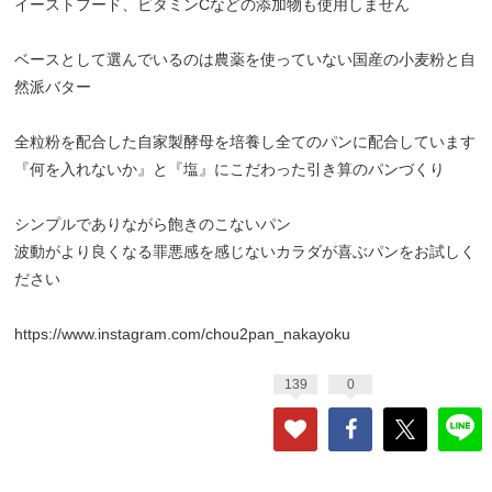
イーストフード、ビタミンCなどの添加物も使用しません
ベースとして選んでいるのは農薬を使っていない国産の小麦粉と自
然派バター
全粒粉を配合した自家製酵母を培養し全てのパンに配合しています
『何を入れないか』と『塩』にこだわった引き算のパンづくり
シンプルでありながら飽きのこないパン
波動がより良くなる罪悪感を感じないカラダが喜ぶパンをお試しく
ださい
https://www.instagram.com/chou2pan_nakayoku
139
0