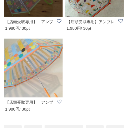
【店頭受取専用】 アンブ
【店頭受取専用】アンブレ
1,980円/ 30pt
1,980円/ 30pt
レラ フロッグ..
ラ アンダーザ..
【店頭受取専用】 アンブ
1,980円/ 30pt
レラ グラフィ..