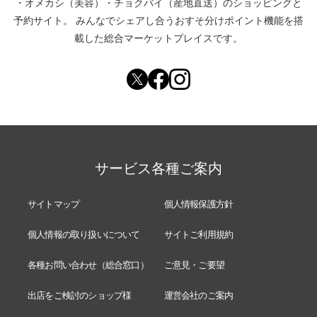
・
オメカシ（美容）
・
チョクバイ（産地直送）
のショッピングと
予約サイト。
みんなでシェアし合う
おすそ分けポイント機能
を搭
載した総合マーケットプレイスです。
サービス各種ご案内
サイトマップ
個人情報保護方針
個人情報の取り扱いについて
サイトご利用規約
各種お問い合わせ（総合窓口）
ご意見・ご要望
出店をご検討のショップ様
運営会社のご案内