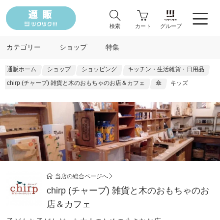
検索
カート
グループ
カテゴリー
ショップ
特集
通販ホーム
ショップ
ショッピング
キッチン・生活雑貨・日用品
chirp (チャープ) 雑貨と木のおもちゃのお店＆カフェ
傘
キッズ
当店の総合ページへ
chirp (チャープ) 雑貨と木のおもちゃのお
店＆カフェ