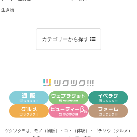
生き物
カテゴリーから探す
ツクツク!!!は、
モノ（物販）
・
コト（体験）
・
ゴチソウ（グルメ）