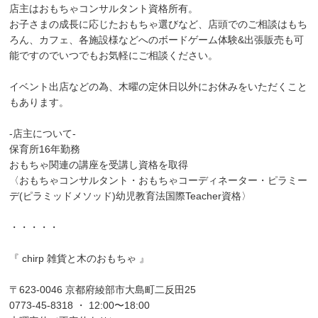
店主はおもちゃコンサルタント資格所有。
お子さまの成長に応じたおもちゃ選びなど、店頭でのご相談はもち
ろん、カフェ、各施設様などへのボードゲーム体験&出張販売も可
能ですのでいつでもお気軽にご相談ください。
イベント出店などの為、木曜の定休日以外にお休みをいただくこと
もあります。
-店主について-
保育所16年勤務
おもちゃ関連の講座を受講し資格を取得
〈おもちゃコンサルタント・おもちゃコーディネーター・ピラミー
デ(ピラミッドメソッド)幼児教育法国際Teacher資格〉
・・・・・
『 chirp 雑貨と木のおもちゃ 』
〒623-0046 京都府綾部市大島町二反田25
0773-45-8318 ・ 12:00〜18:00