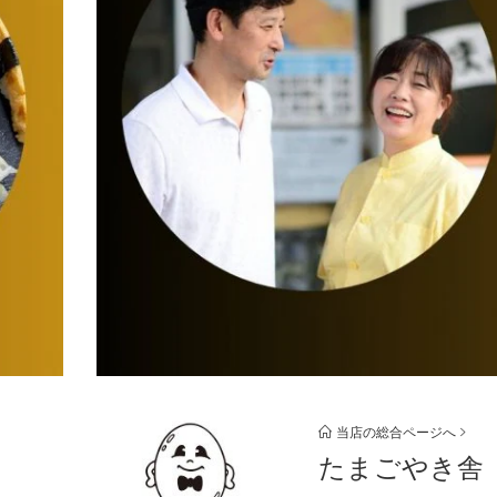
当店の総合ページへ
たまごやき舎