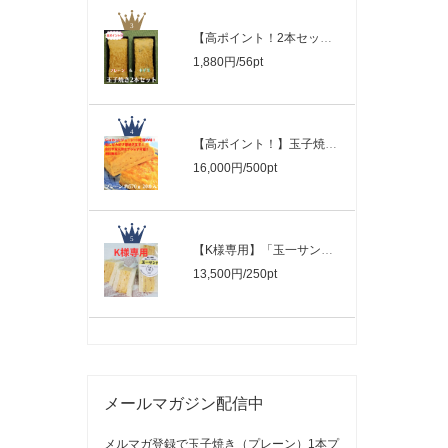
【高ポイント！2本セット！】玉子焼きプ..
1,880円/56pt
【高ポイント！】玉子焼き「プレーン」20..
16,000円/500pt
【K様専用】「玉一サンド＆ネギ玉サンド..
13,500円/250pt
メールマガジン配信中
メルマガ登録で玉子焼き（プレーン）1本プ