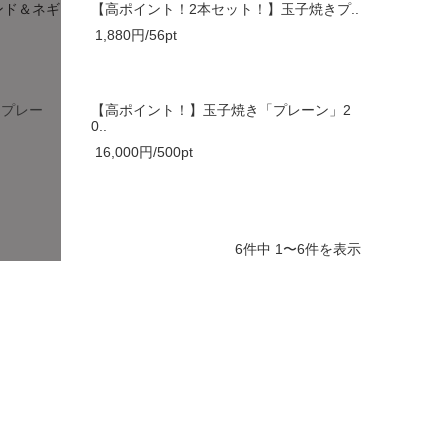
ンド＆ネギ
【高ポイント！2本セット！】玉子焼きプ..
1,880円/56pt
「プレー
【高ポイント！】玉子焼き「プレーン」2
0..
16,000円/500pt
6件中 1〜6件を表示