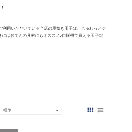
す！
ご利用いただいている当店の厚焼き玉子は、じゅわっとジ
冬にはおでんの具材にもオススメ♪自販機で買える玉子焼