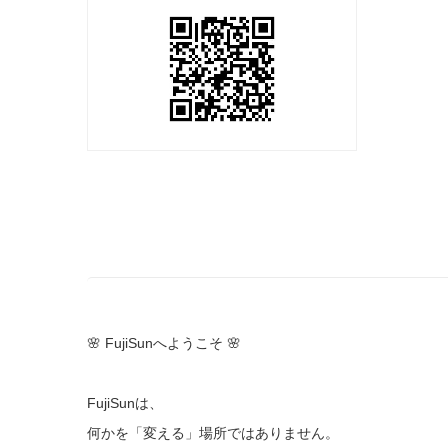
🌸 FujiSunへようこそ 🌸
FujiSunは、
何かを「変える」場所ではありません。