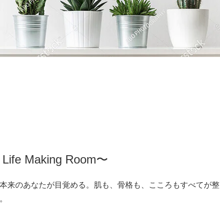
 Life Making Room〜
本来のあなたが目覚める。肌も、骨格も、こころもすべてが整
。