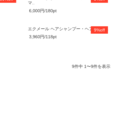
マ..
6,000円/180pt
エクメール ヘアシャンプー・ヘアコンデ..
9%off
3,960円/118pt
9件中 1〜9件を表示