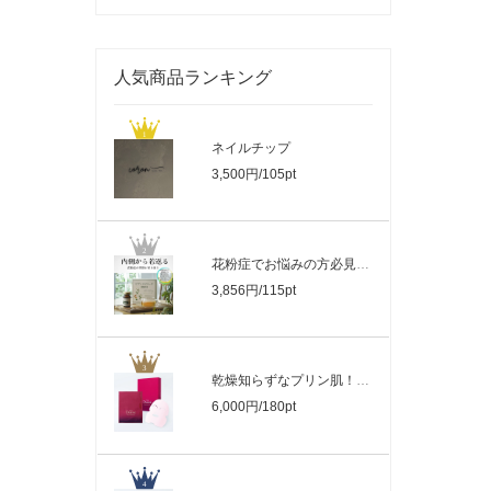
人気商品ランキング
ネイルチップ
3,500円/105pt
花粉症でお悩みの方必見。100％沖縄県産..
3,856円/115pt
乾燥知らずなプリン肌！小顔にもなる マ..
6,000円/180pt