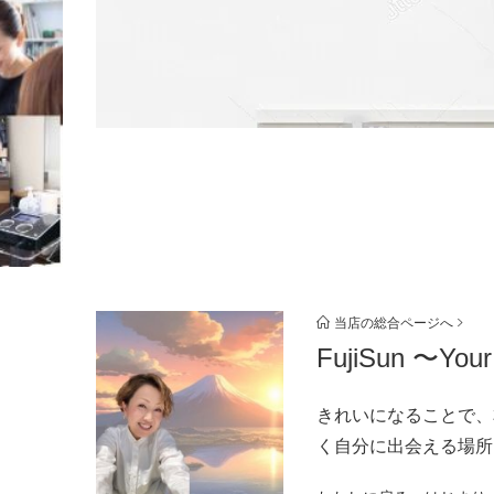
当店の総合ページへ
FujiSun 〜Your
きれいになることで、
く自分に出会える場所