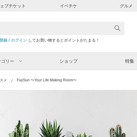
ウェブチケット
イベチケ
グルメ
登録
/
ログイン
してお買い物するとポイントがたまる！
ショップ
特集
テゴリー
スメ
FujiSun 〜Your Life Making Room〜