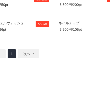
250pt
6,600円/200pt
ジェルウォッシュ
ネイルチップ
5%off
66pt
3,500円/105pt
へ
1
次へ