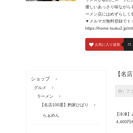
優しいあっさり味ながら
ーメン店にはめずらしく
▼メルマガ無料登録でト
https://home.tsuku2.jp/
お気に入り追加
21
【名店
ショップ
グルメ
ラーメン
【名店100選】麪家ひばり
【冷凍】
らぁめん
4,400円/