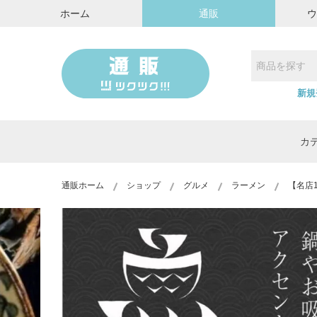
ホーム
通販
新規
カ
通販ホーム
ショップ
グルメ
ラーメン
【名店