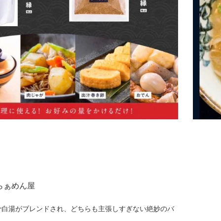
らぁめん屋
骨白湯がブレンドされ、どちらも主張しすぎない絶妙のバ