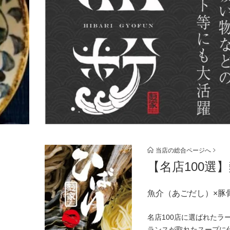
当店の総合ページへ
【名店100選
魚介（あごだし）×豚
名店100店に選ばれた
ランスが取れたスープに