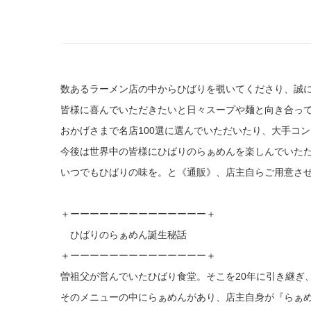
数あるラーメン店の中からひばりを覗いてくださり、誠
皆様に喜んでいただきたいと日々スープや麺と向き合っ
おかげさまで名店100選に選んでいただいたり、大手コ
今後は世界中の皆様にひばりのらぁめんを楽しんでいただ
いつでもひばりの味を。と《通販》、店主自らご用意さ
＋ーーーーーーーーーーーーーー＋
ひばりのらぁめん誕生秘話
＋ーーーーーーーーーーーーーー＋
曽祖父が営んでいたひばり食堂。そこを20年に引き継ぎ
そのメニューの中にらぁめんがあり、店主自身が『らぁ