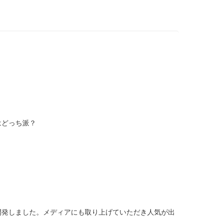
はどっち派？
開発しました。メディアにも取り上げていただき人気が出