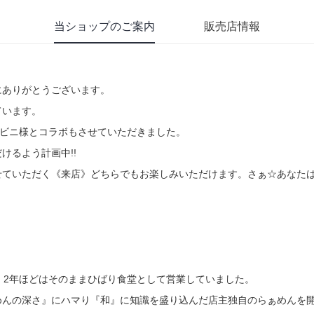
当ショップのご案内
販売店情報
にありがとうございます。
ています。
ンビニ様とコラボもさせていただきました。
けるよう計画中!!
せていただく《来店》どちらでもお楽しみいただけます。さぁ☆あなた
、2年ほどはそのままひばり食堂として営業していました。
めんの深さ』にハマり『和』に知識を盛り込んだ店主独自のらぁめんを