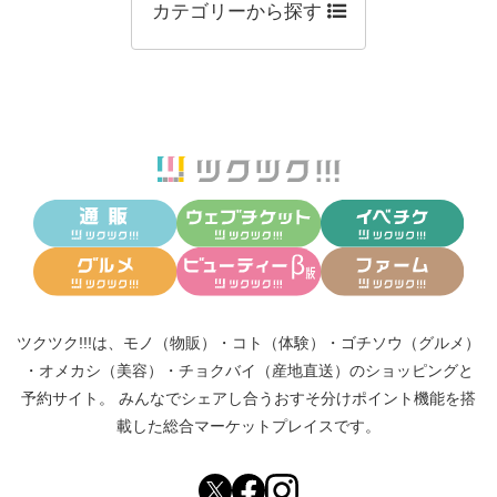
カテゴリーから探す
ツクツク!!!は、
モノ（物販）
・
コト（体験）
・
ゴチソウ（グルメ）
・
オメカシ（美容）
・
チョクバイ（産地直送）
のショッピングと
予約サイト。
みんなでシェアし合う
おすそ分けポイント機能
を搭
載した総合マーケットプレイスです。