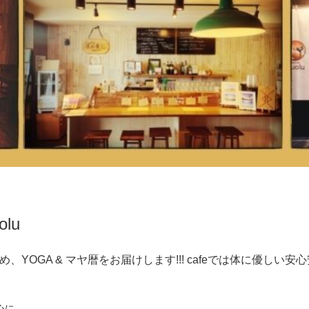
olu
、YOGA & マヤ暦をお届けします!!! cafeでは体に優し
心に、