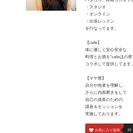
・スタジオ
・オンライン
・出張レッスン
を行なってます。
【cafe】
体に優しく安心安全な
料理とお酒を”cafeほの香
コラボして提供してます
【マヤ暦】
自分や他者を理解し、
さらに内面磨きをして
自己の成長のための、
講座＆セッションを
実施しております。
お気に入り追加
63