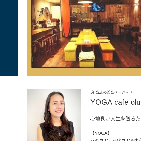
当店の総合ページへ
YOGA cafe olu
心地良い人生を送るため
【YOGA】
ハタヨガ、経絡ヨガを中