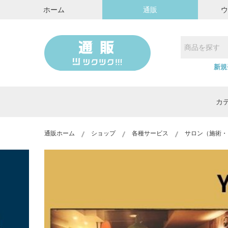
ホーム
通販
新規
カ
通販ホーム
ショップ
各種サービス
サロン（施術・