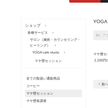
YOGA c
ショップ
各種サービス
サロン（施術・カウンセリング・
ヒーリング）
YOGA cafe oluolu
マヤ暦セ
2,200円/
マヤ歴セッション
全ての取扱い通販商品
前
コーヒー
マヤ歴セッション
マヤ歴各講座