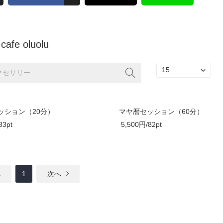
afe oluolu
ッション（20分）
マヤ暦セッション（60分）
33pt
5,500円/82pt
へ
1
次へ