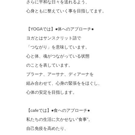
さらに平和な日々を送れるよう、
心身ともに整えていく事を目指してます。
【YOGAでは】●体へのアプローチ●
ヨガとはサンスクリット語で
「つながり」を意味しています。
心と体、魂がつながっている状態
のことを表しています。
プラーナ、アーサナ、ディアーナを
組み合わせて、心身の緊張ををほぐし、
心体の安定を目指します。
【cafeでは】●食へのアプローチ●
私たちの生活に欠かせない”食事”。
自己免疫を高めたり、