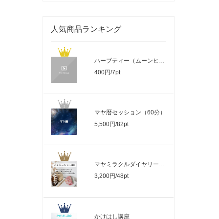
人気商品ランキング
ハーブティー（ムーンヒーリング専用）
400円/7pt
マヤ暦セッション（60分）
5,500円/82pt
マヤミラクルダイヤリー講座
3,200円/48pt
かけはし講座