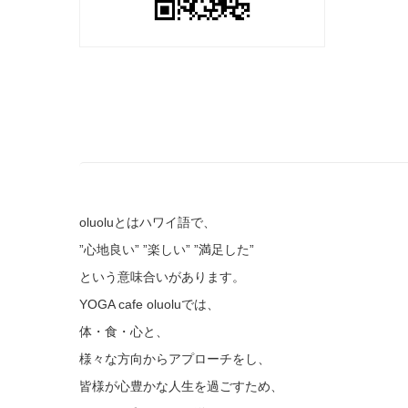
oluoluとはハワイ語で、
”心地良い” ”楽しい” ”満足した”
という意味合いがあります。
YOGA cafe oluoluでは、
体・食・心と、
様々な方向からアプローチをし、
皆様が心豊かな人生を過ごすため、