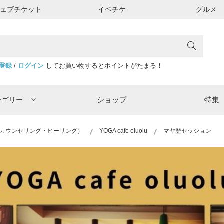
ウェブチケット
イベチケ
グルメ
登録
/
ログイン
してお買い物するとポイントがたまる！
ショップ
特集
テゴリー
カウンセリング・ヒーリング）
YOGA cafe oluolu
マヤ歴セッション