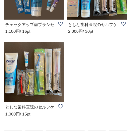
チェックアップ歯ブラシセ
としな歯科医院のセルフケ
1,100円/ 16pt
2,000円/ 30pt
ット 1,100円
ア用品 お買い..
としな歯科医院のセルフケ
1,000円/ 15pt
ア用品 お買い..