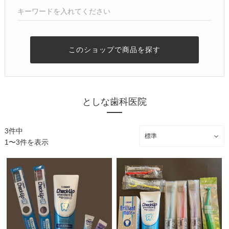
このショップで商品を探す
としな歯科医院
3件中
1〜3件を表示