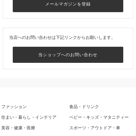
メールマガジンを登録
当店へのお問い合わせは下記リンクからお願いします。
当ショップへのお問い合わせ
ファッション
食品・ドリンク
住まい・暮らし・インテリア
ベビー・キッズ・マタニティー
美容・健康・医療
スポーツ・アウトドア・車