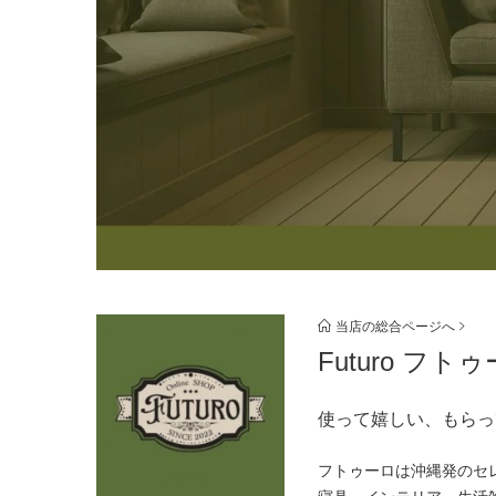
当店の総合ページへ
Futuro 
使って嬉しい、もらっ
フトゥーロは沖縄発のセ