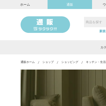
ホーム
通販
新規
カ
通販ホーム
ショップ
ショッピング
キッチン・生活