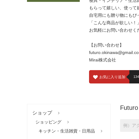
寝具・インテリア・生活
もらって嬉しい、使って
自宅用にも贈り物にもぴ
「こんな商品が欲しい！
お気軽にお問い合わせく
【お問い合わせ】
futuro.okinawa@gmail.c
Mirai株式会社
お気に入り追加
134
Fut
ショップ
ショッピング
キッチン・生活雑貨・日用品