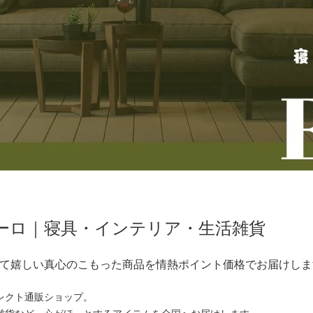
フトゥーロ｜寝具・インテリア・生活雑貨
て嬉しい真心のこもった商品を情熱ポイント価格でお届けします
レクト通販ショップ。