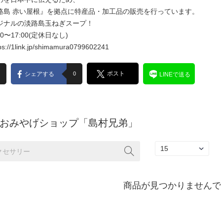
路島 赤い屋根』を拠点に特産品・加工品の販売を行っています。
ジナルの淡路島玉ねぎスープ！
9:00〜17:00(定休日なし)
ps://1link.jp/shimamura0799602241
ポスト
シェアする
0
LINEで送る
おみやげショップ「島村兄弟」
商品が見つかりませんでし