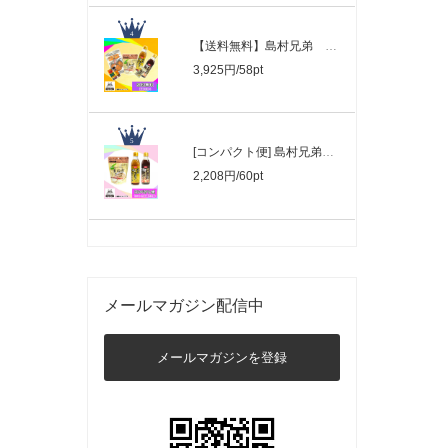
【送料無料】島村兄弟 厳選おためし６点..
3,925円/58pt
[コンパクト便] 島村兄弟人気の3品から選..
2,208円/60pt
メールマガジン配信中
メールマガジンを登録