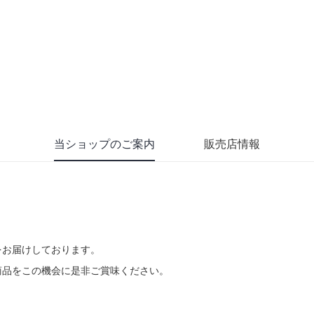
当ショップのご案内
販売店情報
をお届けしております。
商品をこの機会に是非ご賞味ください。