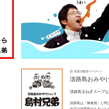
当店の総合ページへ
淡路島おみや
淡路島玉ねぎスープな
淡路島は「御食国」と呼
当店は淡路島のうまいも