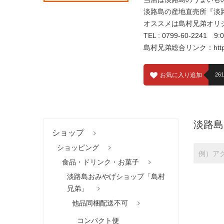
淡路島の産地直売所『淡
オススメは島村兄弟オリ
TEL : 0799-60-2241 
島村兄弟総合リンク：
htt
お気に入り追加
261
淡路島
ショップ
ショッピング
食品・ドリンク・お菓子
淡路島おみやげショップ「島村
兄弟」
他品同梱配送不可
コンパクト便