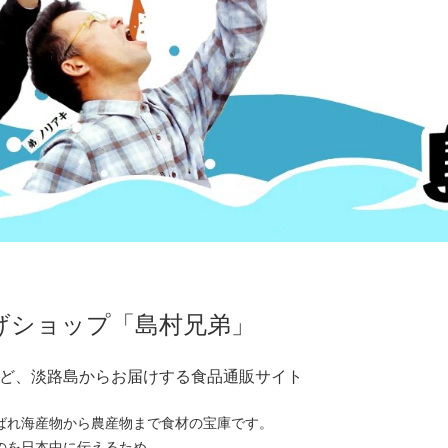
げショップ「島村兄弟」
ど、淡路島からお届けする食品通販サイト
ばれ海産物から農産物まで食材の宝庫です。
のを日本中に伝えるため、