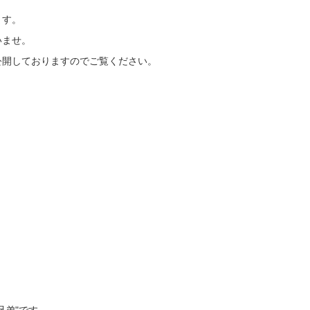
ます。
いませ。
公開しておりますのでご覧ください。
兄弟"です。