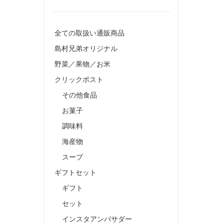
全ての取扱い通販商品
島村兄弟オリジナル
野菜／果物／お米
クリックポスト
その他食品
お菓子
調味料
海産物
スープ
ギフトセット
ギフト
セット
インスタアンバサダー