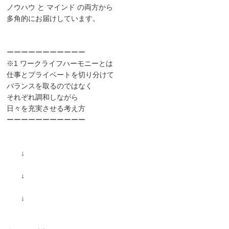
ノウハウ と マインド の両方から
多角的にお届けしています。
ーーーーーーーーーーー
※1 ワークライフハーモニーとは
仕事とプライベートを切り分けて
バランスを取るのではなく
それぞれ調和しながら
日々を充実させる考え方
ーーーーーーーーーーー
↓
↓
↓