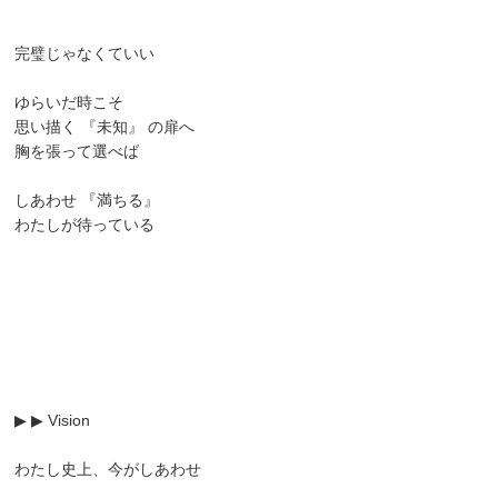
完璧じゃなくていい
ゆらいだ時こそ
思い描く 『未知』 の扉へ
胸を張って選べば
しあわせ 『満ちる』
わたしが待っている
▶ ▶ Vision
わたし史上、今がしあわせ