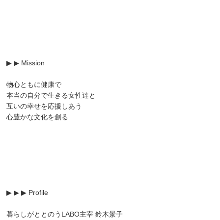
▶ ▶ Mission
物心ともに健康で
本当の自分で生きる女性達と
互いの幸せを応援しあう
心豊かな文化を創る
▶ ▶ ▶ Profile
暮らしがととのうLABO主宰 鈴木景子