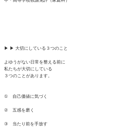
中・高等学校教諭免許（家庭科）
▶ ▶ 大切にしている３つのこと
よゆうがない日常を整える前に
私たちが大切にしている
３つのことがあります。
① 自己価値に気づく
② 五感を磨く
③ 当たり前を手放す