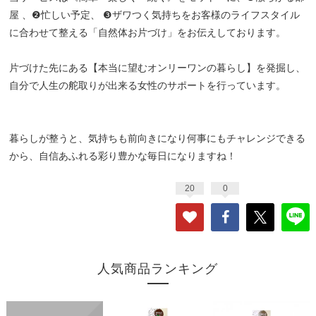
屋 、❷忙しい予定、 ❸ザワつく気持ちをお客様のライフスタイル
に合わせて整える「自然体お片づけ」をお伝えしております。
片づけた先にある【本当に望むオンリーワンの暮らし】を発掘し、
自分で人生の舵取りが出来る女性のサポートを行っています。
暮らしが整うと、気持ちも前向きになり何事にもチャレンジできる
から、自信あふれる彩り豊かな毎日になりますね！
20
0
人気商品ランキング