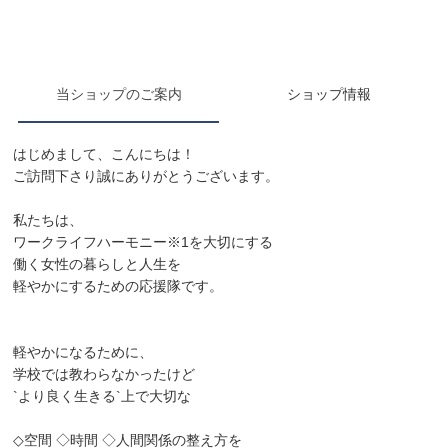
当ショップのご案内
ショップ情報
はじめまして、こんにちは！
ご訪問下さり誠にありがとうございます。
私たちは、
ワークライフハーモニー※1を大切にする
働く女性の暮らしと人生を
軽やかにするための応援隊です。
軽やかになるために、
学校では教わらなかったけど
`より良く生きる`上で大切な
◇空間 ◇時間 ◇人間関係の整え方を