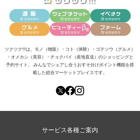
ツクツク!!!は、
モノ（物販）
・
コト（体験）
・
ゴチソウ（グルメ）
・
オメカシ（美容）
・
チョクバイ（産地直送）
のショッピングと
予約サイト。
みんなでシェアし合う
おすそ分けポイント機能
を搭
載した総合マーケットプレイスです。
サービス各種ご案内