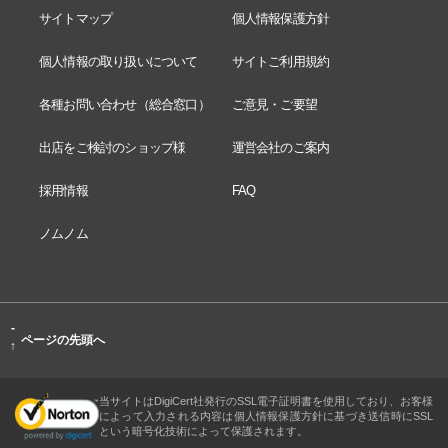
サイトマップ
個人情報保護方針
個人情報の取り扱いについて
サイトご利用規約
各種お問い合わせ（総合窓口）
ご意見・ご要望
出店をご検討のショップ様
運営会社のご案内
採用情報
FAQ
ノムノム
-
ページの先頭へ
↑
当サイトはDigiCert社発行のSSL電子証明書を使用しており、お客様
によって入力される内容は個人情報保護方針に基づき送信時にSSL
という暗号化技術によって保護されます。