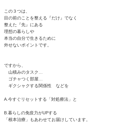
この３つは、
目の前のことを整える『だけ』でなく
整えた『先』にある
理想の暮らしや
本当の自分で生きるために
外せないポイントです。
ですから、
山積みのタスク…
ゴチャつく部屋…
ギクシャクする関係性 などを
A.今すぐリセットする「対処療法」と
B.暮らしの免疫力がUPする
「根本治療」もあわせてお届けしています。