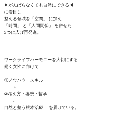
▶がんばらなくても自然にできる◀
に着目し
整える領域を「空間」 に加え
「時間」 と「人間関係」 を併せた
3つに広げ再発進。
ワークライフハーモニーを大切にする
働く女性に向けて
①ノウハウ・スキル
＋
②考え方・姿勢・哲学
↓
自然と整う根本治療 を届けている。