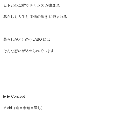
ヒトとのご縁で チャンス が生まれ
暮らしも人生も 本物の輝き に包まれる
暮らしがととのうLABO には
そんな想いが込められています。
▶ ▶ Concept
Michi（道＝未知＝満ち）