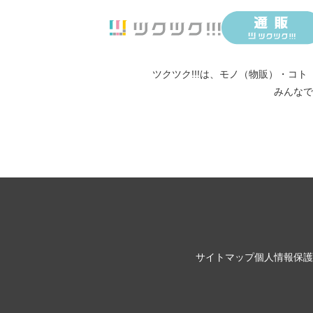
ツクツク!!!は、
モノ（物販）
・
コト
みんなで
サイトマップ
個人情報保護