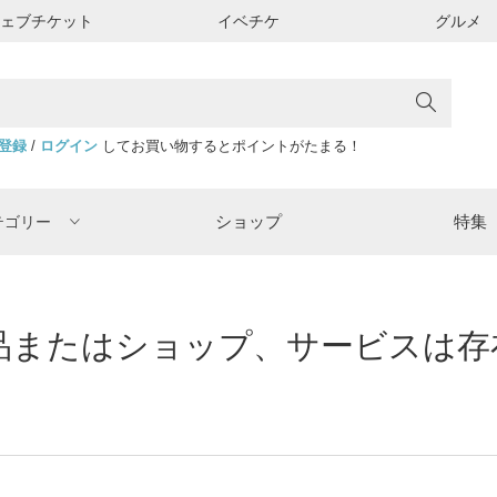
ウェブチケット
イベチケ
グルメ
登録
/
ログイン
してお買い物するとポイントがたまる！
ショップ
特集
テゴリー
またはショップ、サービスは存在