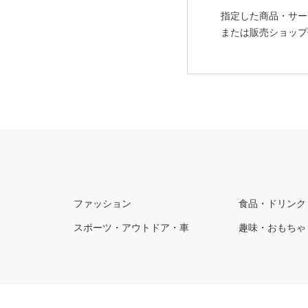
指定した商品・サー
または販売ショップ
ファッション
食品・ドリンク
スポーツ・アウトドア・車
趣味・おもちゃ