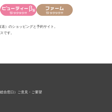
直送）
のショッピングと予約サイト。
スです。
総合窓口）
ご意見・ご要望