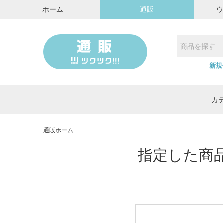
ホーム
通販
新規
カ
通販ホーム
指定した商品