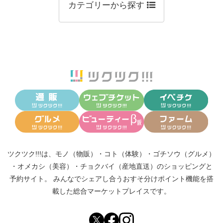
カテゴリーから探す
ツクツク!!!は、
モノ（物販）
・
コト（体験）
・
ゴチソウ（グルメ）
・
オメカシ（美容）
・
チョクバイ（産地直送）
のショッピングと
予約サイト。
みんなでシェアし合う
おすそ分けポイント機能
を搭
載した総合マーケットプレイスです。