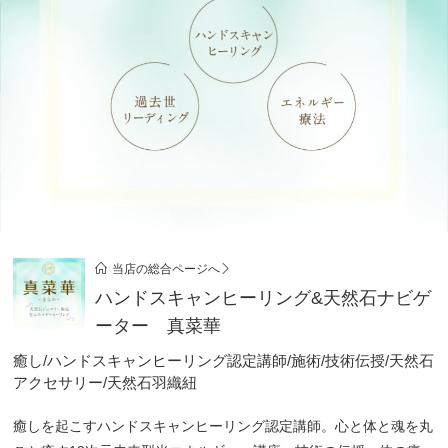
当店の総合ページへ
ハンドスキャンヒーリング&天然石ナビゲ
ーター 真菜華
癒し/ハンドスキャンヒーリング認定講師/施術/技術伝授/天然石
アクセサリー/天然石羽織紐
癒しを起こすハンドスキャンヒーリング認定講師。心と体と魂を丸