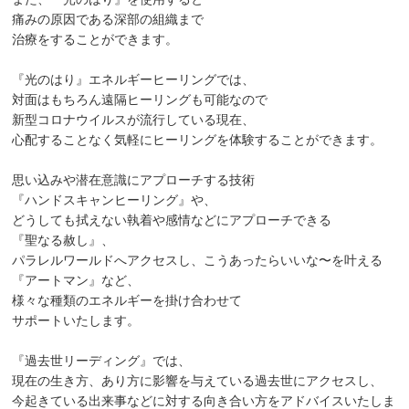
痛みの原因である深部の組織まで
治療をすることができます。
『光のはり』エネルギーヒーリングでは、
対面はもちろん遠隔ヒーリングも可能なので
新型コロナウイルスが流行している現在、
心配することなく気軽にヒーリングを体験することができます。
思い込みや潜在意識にアプローチする技術
『ハンドスキャンヒーリング』や、
どうしても拭えない執着や感情などにアプローチできる
『聖なる赦し』、
パラレルワールドへアクセスし、こうあったらいいな〜を叶える
『アートマン』など、
様々な種類のエネルギーを掛け合わせて
サポートいたします。
『過去世リーディング』では、
現在の生き方、あり方に影響を与えている過去世にアクセスし、
今起きている出来事などに対する向き合い方をアドバイスいたしま