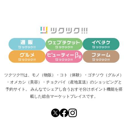
ツクツク!!!は、
モノ（物販）
・
コト（体験）
・
ゴチソウ（グルメ）
・
オメカシ（美容）
・
チョクバイ（産地直送）
のショッピングと
予約サイト。
みんなでシェアし合う
おすそ分けポイント機能
を搭
載した総合マーケットプレイスです。