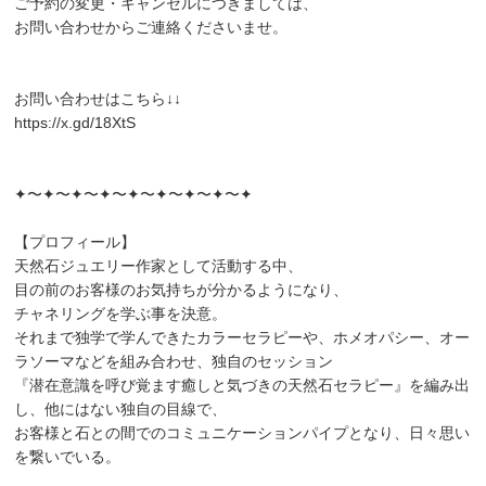
ご予約の変更・キャンセルにつきましては、
お問い合わせからご連絡くださいませ。
お問い合わせはこちら↓↓
https://x.gd/18XtS
✦〜✦〜✦〜✦〜✦〜✦〜✦〜✦〜✦
【プロフィール】
天然石ジュエリー作家として活動する中、
目の前のお客様のお気持ちが分かるようになり、
チャネリングを学ぶ事を決意。
それまで独学で学んできたカラーセラピーや、ホメオパシー、オー
ラソーマなどを組み合わせ、独自のセッション
『潜在意識を呼び覚ます癒しと気づきの天然石セラピー』を編み出
し、他にはない独自の目線で、
お客様と石との間でのコミュニケーションパイプとなり、日々思い
を繋いでいる。