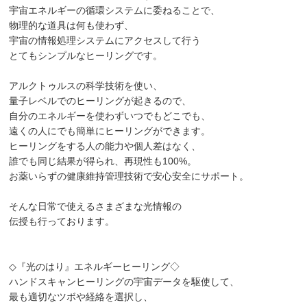
宇宙エネルギーの循環システムに委ねることで、
物理的な道具は何も使わず、
宇宙の情報処理システムにアクセスして行う
とてもシンプルなヒーリングです。
アルクトゥルスの科学技術を使い、
量子レベルでのヒーリングが起きるので、
自分のエネルギーを使わずいつでもどこでも、
遠くの人にでも簡単にヒーリングができます。
ヒーリングをする人の能力や個人差はなく、
誰でも同じ結果が得られ、再現性も100%。
お薬いらずの健康維持管理技術で安心安全にサポート。
そんな日常で使えるさまざまな光情報の
伝授も行っております。
◇『光のはり』エネルギーヒーリング◇
ハンドスキャンヒーリングの宇宙データを駆使して、
最も適切なツボや経絡を選択し、