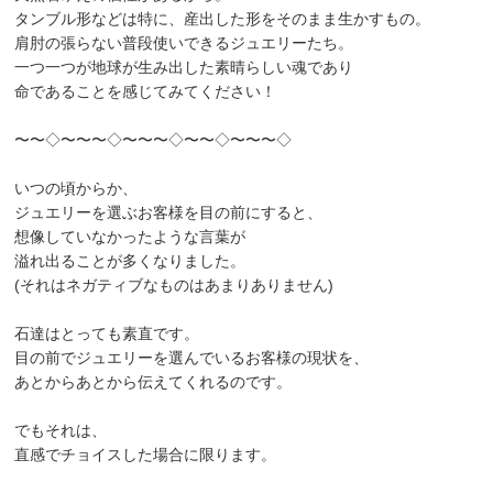
タンブル形などは特に、産出した形をそのまま生かすもの。
肩肘の張らない普段使いできるジュエリーたち。
一つ一つが地球が生み出した素晴らしい魂であり
命であることを感じてみてください！
〜〜◇〜〜〜◇〜〜〜◇〜〜◇〜〜〜◇
いつの頃からか、
ジュエリーを選ぶお客様を目の前にすると、
想像していなかったような言葉が
溢れ出ることが多くなりました。
(それはネガティブなものはあまりありません)
石達はとっても素直です。
目の前でジュエリーを選んでいるお客様の現状を、
あとからあとから伝えてくれるのです。
でもそれは、
直感でチョイスした場合に限ります。