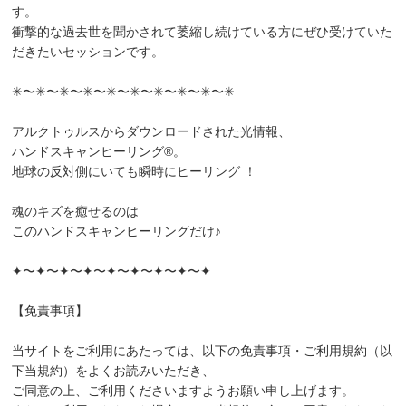
す。
衝撃的な過去世を聞かされて萎縮し続けている方にぜひ受けていた
だきたいセッションです。
✳〜✳〜✳〜✳〜✳〜✳〜✳〜✳〜✳〜✳
アルクトゥルスからダウンロードされた光情報、
ハンドスキャンヒーリング®︎。
地球の反対側にいても瞬時にヒーリング ！
魂のキズを癒せるのは
このハンドスキャンヒーリングだけ♪
✦〜✦〜✦〜✦〜✦〜✦〜✦〜✦〜✦
【免責事項】
当サイトをご利用にあたっては、以下の免責事項・ご利用規約（以
下当規約）をよくお読みいただき、
ご同意の上、ご利用くださいますようお願い申し上げます。