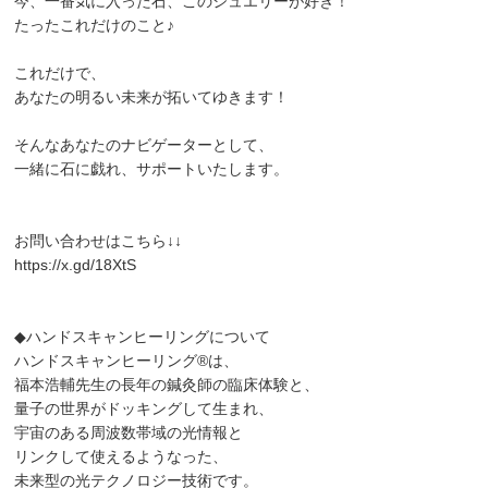
今、一番気に入った石、このジュエリーが好き！
たったこれだけのこと♪
これだけで、
あなたの明るい未来が拓いてゆきます！
そんなあなたのナビゲーターとして、
一緒に石に戯れ、サポートいたします。
お問い合わせはこちら↓↓
https://x.gd/18XtS
◆ハンドスキャンヒーリングについて
ハンドスキャンヒーリング®︎は、
福本浩輔先生の長年の鍼灸師の臨床体験と、
量子の世界がドッキングして生まれ、
宇宙のある周波数帯域の光情報と
リンクして使えるようなった、
未来型の光テクノロジー技術です。