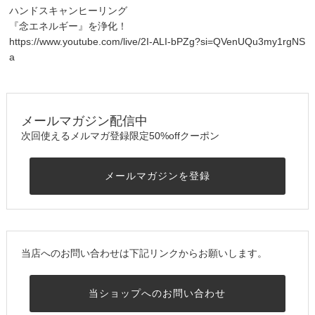
ハンドスキャンヒーリング
『念エネルギー』を浄化！
https://www.youtube.com/live/2I-ALI-bPZg?si=QVenUQu3my1rgNS
a
メールマガジン配信中
次回使えるメルマガ登録限定50%offクーポン
メールマガジンを登録
当店へのお問い合わせは下記リンクからお願いします。
当ショップへのお問い合わせ