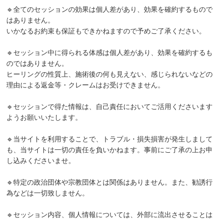
🔹全てのセッションの効果は個人差があり、効果を確約するもので
はありません。
いかなるお約束も保証もできかねますので予めご了承ください。
🔹セッション中に得られる体感は個人差があり、効果を確約するも
のではありません。
ヒーリングの性質上、施術後の何も見えない、感じられないなどの
理由による返金等・クレームはお受けできません。
🔹セッションで得た情報は、自己責任においてご活用くださいます
ようお願いいたします。
🔹当サイトを利用することで、トラブル・損失損害が発生しまして
も、当サイトは一切の責任を負いかねます。事前にご了承の上お申
し込みくださいませ。
🔹特定の政治団体や宗教団体とは関係はありません。また、勧誘行
為などは一切致しません。
🔹セッション内容、個人情報については、外部に流出させることは