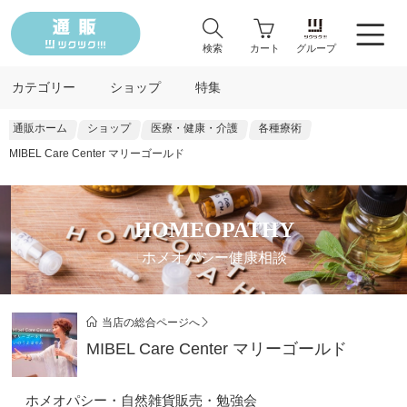
検索
カート
グループ
カテゴリー
ショップ
特集
通販ホーム
ショップ
医療・健康・介護
各種療術
MIBEL Care Center マリーゴールド
HOMEOPATHY
ホメオパシー健康相談
当店の総合ページへ
MIBEL Care Center マリーゴールド
ホメオパシー・自然雑貨販売・勉強会