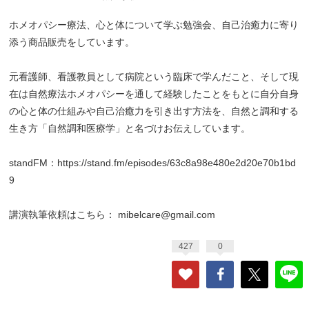
ホメオパシー療法、心と体について学ぶ勉強会、自己治癒力に寄り
添う商品販売をしています。
元看護師、看護教員として病院という臨床で学んだこと、そして現
在は自然療法ホメオパシーを通して経験したことをもとに自分自身
の心と体の仕組みや自己治癒力を引き出す方法を、自然と調和する
生き方「自然調和医療学」と名づけお伝えしています。
standFM：
https://stand.fm/episodes/63c8a98e480e2d20e70b1bd
9
講演執筆依頼はこちら： mibelcare@gmail.com
427
0