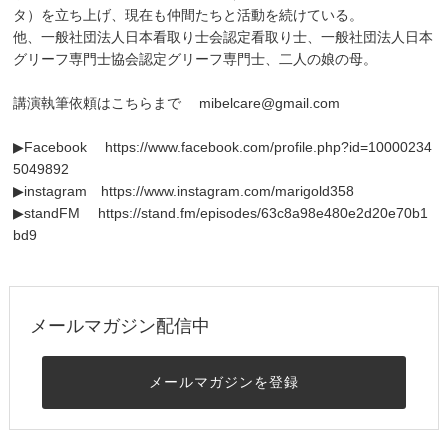
タ）を立ち上げ、現在も仲間たちと活動を続けている。
他、一般社団法人日本看取り士会認定看取り士、一般社団法人日本
グリーフ専門士協会認定グリーフ専門士、二人の娘の母。
講演執筆依頼はこちらまで mibelcare@gmail.com
▶Facebook
https://www.facebook.com/profile.php?id=10000234
5049892
▶instagram
https://www.instagram.com/marigold358
▶standFM
https://stand.fm/episodes/63c8a98e480e2d20e70b1
bd9
メールマガジン配信中
メールマガジンを登録