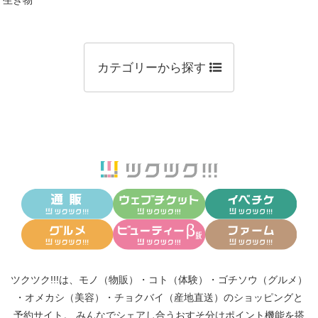
カテゴリーから探す
ツクツク!!!は、
モノ（物販）
・
コト（体験）
・
ゴチソウ（グルメ）
・
オメカシ（美容）
・
チョクバイ（産地直送）
のショッピングと
予約サイト。
みんなでシェアし合う
おすそ分けポイント機能
を搭