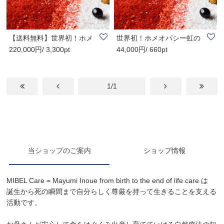
【送料無料】世界初！ホメ
世界初！ホメオパシー虹の
220,000円/ 3,300pt
44,000円/ 660pt
オパシー虹のじ..
じゅうたんmini
1/1
当ショップのご案内
ショップ情報
MIBEL Care = Mayumi Inoue from birth to the end of life care は
誕生から死の瞬間まで自分らしく尊厳を持って生きることを支える
活動です。