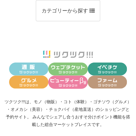
カテゴリーから探す
ツクツク!!!は、
モノ（物販）
・
コト（体験）
・
ゴチソウ（グルメ）
・
オメカシ（美容）
・
チョクバイ（産地直送）
のショッピングと
予約サイト。
みんなでシェアし合う
おすそ分けポイント機能
を搭
載した総合マーケットプレイスです。