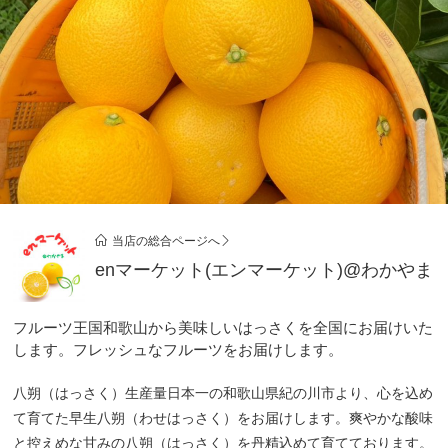
当店の総合ページへ
enマーケット(エンマーケット)@わかやま
フルーツ王国和歌山から美味しいはっさくを全国にお届けいた
します。フレッシュなフルーツをお届けします。
八朔（はっさく）生産量日本一の和歌山県紀の川市より、心を込め
て育てた早生八朔（わせはっさく）をお届けします。爽やかな酸味
と控えめな甘みの八朔（はっさく）を丹精込めて育てております。