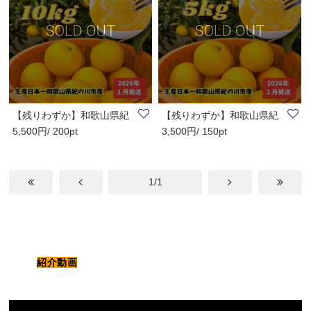
【残りわずか】和歌山県紀
【残りわずか】和歌山県紀
5,500円/ 200pt
3,500円/ 150pt
の川市産八朔（..
の川市産八朔（..
1/1