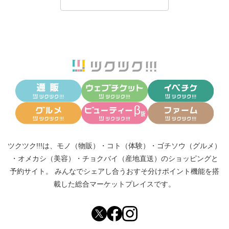
ツクツク!!!は、
モノ（物販）
・
コト（体験）
・
ゴチソウ（グルメ）
・
オメカシ（美容）
・
チョクバイ（産地直送）
のショッピングと
予約サイト。
みんなでシェアし合う
おすそ分けポイント機能
を搭
載した総合マーケットプレイスです。