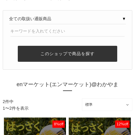
▼
このショップで商品を探す
enマーケット(エンマーケット)@わかやま
2件中
1〜2件を表示
8%off
12%off