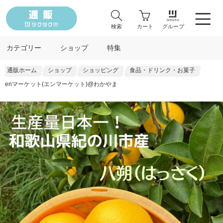
検索
カート
グループ
カテゴリー
ショップ
特集
通販ホーム
ショップ
ショッピング
食品・ドリンク・お菓子
enマーケット(エンマーケット)@わかやま