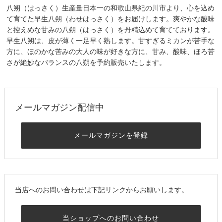
八朔（はっさく）生産量日本一の和歌山県紀の川市より、心を込め
て育てた早生八朔（わせはっさく）をお届けします。爽やかな酸味
と控えめな甘みの八朔（はっさく）を丹精込めて育てております。
早生八朔は、皮が薄く一足早く熟します。甘すぎるミカンが苦手な
方に、ほのかな苦みの大人の味が好きな方に、甘み、酸味、ほろ苦
さが絶妙なバランスの八朔を予約販売いたします。
メールマガジン配信中
メールマガジンを登録
当店へのお問い合わせは下記リンクからお願いします。
当ショップへのお問い合わせ