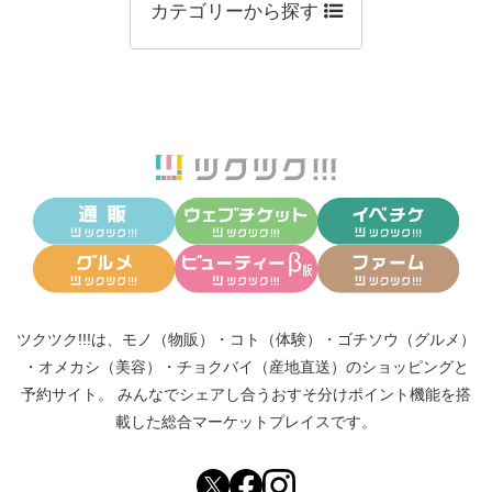
カテゴリーから探す
ツクツク!!!は、
モノ（物販）
・
コト（体験）
・
ゴチソウ（グルメ）
・
オメカシ（美容）
・
チョクバイ（産地直送）
のショッピングと
予約サイト。
みんなでシェアし合う
おすそ分けポイント機能
を搭
載した総合マーケットプレイスです。