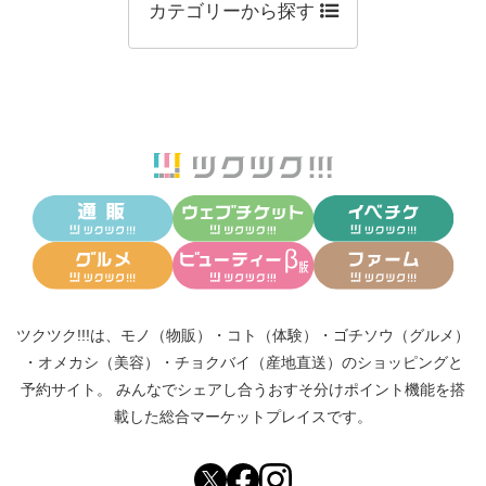
カテゴリーから探す
ツクツク!!!は、
モノ（物販）
・
コト（体験）
・
ゴチソウ（グルメ）
・
オメカシ（美容）
・
チョクバイ（産地直送）
のショッピングと
予約サイト。
みんなでシェアし合う
おすそ分けポイント機能
を搭
載した総合マーケットプレイスです。