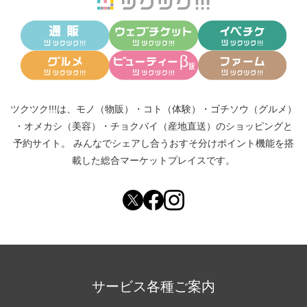
ツクツク!!!は、
モノ（物販）
・
コト（体験）
・
ゴチソウ（グルメ）
・
オメカシ（美容）
・
チョクバイ（産地直送）
のショッピングと
予約サイト。
みんなでシェアし合う
おすそ分けポイント機能
を搭
載した総合マーケットプレイスです。
サービス各種ご案内