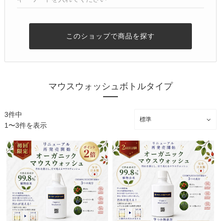
このショップで商品を探す
マウスウォッシュボトルタイプ
3件中
1〜3件を表示