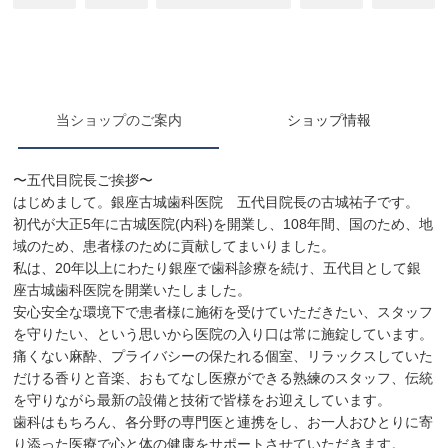
当ショップのご案内
ショップ情報
〜五代目院長ご挨拶〜
はじめまして。銀座古城歯科医院 五代目院長の古城祐子です。
初代が大正5年に古城医院(内科)を開業し、108年間、国のため、地
域のため、患者様のために貢献してまいりました。
私は、20年以上にわたり銀座で歯科診療を続け、五代目として銀
座古城歯科医院を開業いたしました。
安心安全な環境下で患者様に施術を受けていただきたい、スタッフ
を守りたい、という思いから医院の入り口は常に施錠しています。
痛くない麻酔、プライバシーの保たれる個室、リラックスしていた
だける香りと音楽、おもてなし医療ができる熟練のスタッフ、伝統
を守りながら最新の設備と技術で皆様をお迎えしています。
歯科はもちろん、各分野の専門医と連携をし、お一人おひとりに寄
り添った医療で心と体の健康をサポートさせていただきます。