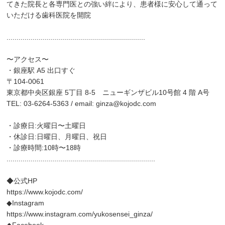
てきた院長と各専門医との強い絆により、患者様に安心して通って
いただける歯科医院を開院
.....................................................................
〜アクセス〜
・銀座駅 A5 出口すぐ
〒104-0061
東京都中央区銀座 5丁目 8-5 ニューギンザビル10号館 4 階 A号
TEL: 03-6264-5363 / email: ginza@kojodc.com
・診療日:火曜日〜土曜日
・休診日:日曜日、月曜日、祝日
・診療時間:10時〜18時
..........................................................................
◆公式HP
https://www.kojodc.com/
◆Instagram
https://www.instagram.com/yukosensei_ginza/
◆Facebook