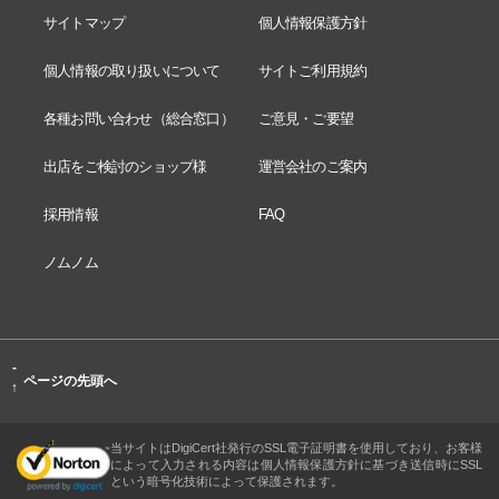
サイトマップ
個人情報保護方針
個人情報の取り扱いについて
サイトご利用規約
各種お問い合わせ（総合窓口）
ご意見・ご要望
出店をご検討のショップ様
運営会社のご案内
採用情報
FAQ
ノムノム
-
ページの先頭へ
↑
当サイトはDigiCert社発行のSSL電子証明書を使用しており、お客様
によって入力される内容は個人情報保護方針に基づき送信時にSSL
という暗号化技術によって保護されます。