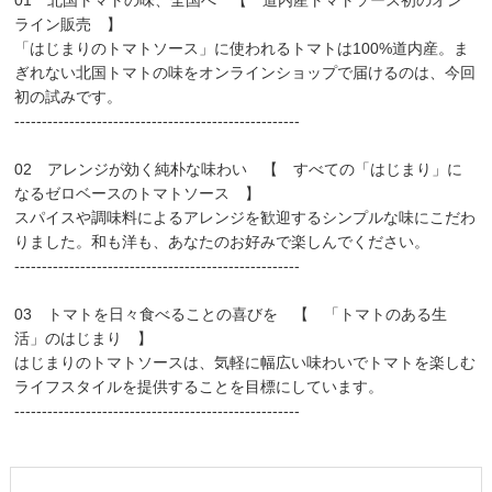
ライン販売 】
「はじまりのトマトソース」に使われるトマトは100%道内産。ま
ぎれない北国トマトの味をオンラインショップで届けるのは、今回
初の試みです。
----------------------------------------------------
02 アレンジが効く純朴な味わい 【 すべての「はじまり」に
なるゼロベースのトマトソース 】
スパイスや調味料によるアレンジを歓迎するシンプルな味にこだわ
りました。和も洋も、あなたのお好みで楽しんでください。
----------------------------------------------------
03 トマトを日々食べることの喜びを 【 「トマトのある生
活」のはじまり 】
はじまりのトマトソースは、気軽に幅広い味わいでトマトを楽しむ
ライフスタイルを提供することを目標にしています。
----------------------------------------------------