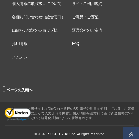
個人情報の取り扱いについて
サイトご利用規約
各種お問い合わせ（総合窓口）
ご意見・ご要望
出店をご検討のショップ様
運営会社のご案内
採用情報
FAQ
ノムノム
-
ページの先頭へ
↑
当サイトはDigiCert社発行のSSL電子証明書を使用しており、お客様
によって入力される内容は個人情報保護方針に基づき送信時にSSL
という暗号化技術によって保護されます。
© 2026 TSUKU TSUKU Inc. All rights reserved.