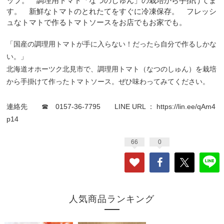
ップ。 調理用トマト「なつのしゅん」の栽培から手掛けてま
す。 新鮮なトマトのとれたてをすぐに冷凍保存。 フレッシ
ュなトマトで作るトマトソースをお店でもお家でも。
「国産の調理用トマトが手に入らない！だったら自分で作るしかな
い。」
北海道オホーツク北見市で、調理用トマト（なつのしゅん）を栽培
から手掛けて作ったトマトソース。ぜひ味わってみてください。
連絡先 ☎ 0157-36-7795 LINE URL ：
https://lin.ee/qAm4
p14
66
0
人気商品ランキング