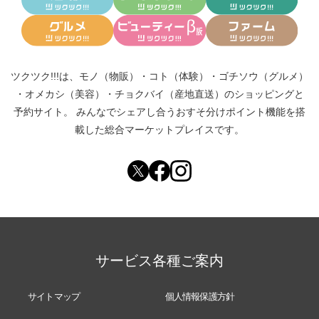
ツクツク!!!は、
モノ（物販）
・
コト（体験）
・
ゴチソウ（グルメ）
・
オメカシ（美容）
・
チョクバイ（産地直送）
のショッピングと
予約サイト。
みんなでシェアし合う
おすそ分けポイント機能
を搭
載した総合マーケットプレイスです。
サービス各種ご案内
サイトマップ
個人情報保護方針