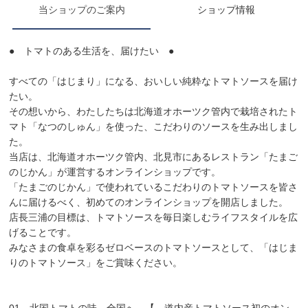
当ショップのご案内
ショップ情報
● トマトのある生活を、届けたい ●
すべての「はじまり」になる、おいしい純粋なトマトソースを届け
たい。
その想いから、わたしたちは北海道オホーツク管内で栽培されたト
マト「なつのしゅん」を使った、こだわりのソースを生み出しまし
た。
当店は、北海道オホーツク管内、北見市にあるレストラン「たまご
のじかん」が運営するオンラインショップです。
「たまごのじかん」で使われているこだわりのトマトソースを皆さ
んに届けるべく、初めてのオンラインショップを開店しました。
店長三浦の目標は、トマトソースを毎日楽しむライフスタイルを広
げることです。
みなさまの食卓を彩るゼロベースのトマトソースとして、「はじま
りのトマトソース」をご賞味ください。
01 北国トマトの味、全国へ 【 道内産トマトソース初のオン