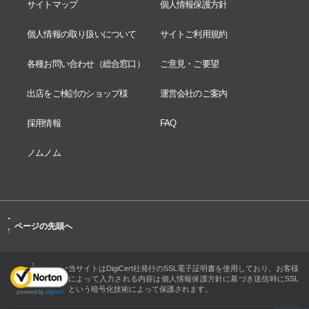
サイトマップ
個人情報保護方針
個人情報の取り扱いについて
サイトご利用規約
各種お問い合わせ（総合窓口）
ご意見・ご要望
出店をご検討のショップ様
運営会社のご案内
採用情報
FAQ
ノムノム
-
ページの先頭へ
↑
当サイトはDigiCert社発行のSSL電子証明書を使用しており、お客様
によって入力される内容は個人情報保護方針に基づき送信時にSSL
という暗号化技術によって保護されます。