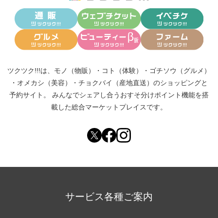
ツクツク!!!は、
モノ（物販）
・
コト（体験）
・
ゴチソウ（グルメ）
・
オメカシ（美容）
・
チョクバイ（産地直送）
のショッピングと
予約サイト。
みんなでシェアし合う
おすそ分けポイント機能
を搭
載した総合マーケットプレイスです。
サービス各種ご案内