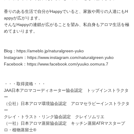
香りのある生活で自分がHappyでいると、家族や周りの人達にもH
appyが広がります。
そんなHappyの連鎖が広がることを望み、私自身もアロマ生活を極
めてまいります。
Blog：
https://ameblo.jp/naturalgreen-yuko
Instagram：
https://www.instagram.com/naturalgreen.yuko
Facebook：
https://www.facebook.com/yuuko.oomura.7
・・・取得資格・・・
JAA日本アロマコーディネーター協会認定 トップインストラクタ
ー
（公社）日本アロマ環境協会認定 アロマセラピーインストラクタ
ー
クレイ・トラスト・リンク協会認定 クレイソムリエ
（一社）日本アロマ蒸留協会認定 キッチン蒸留ATRマスタープ
ロ・植物蒸留士®️