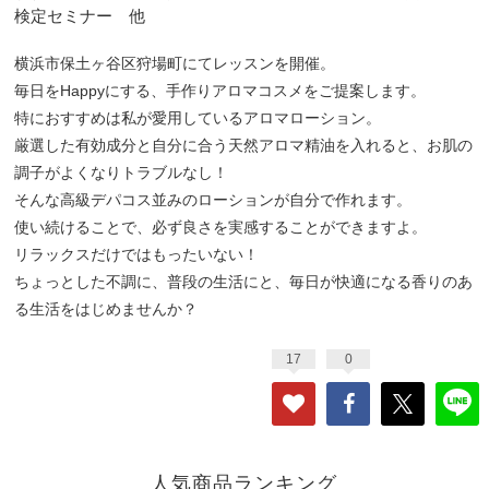
検定セミナー 他
横浜市保土ヶ谷区狩場町にてレッスンを開催。
毎日をHappyにする、手作りアロマコスメをご提案します。
特におすすめは私が愛用しているアロマローション。
厳選した有効成分と自分に合う天然アロマ精油を入れると、お肌の
調子がよくなりトラブルなし！
そんな高級デパコス並みのローションが自分で作れます。
使い続けることで、必ず良さを実感することができますよ。
リラックスだけではもったいない！
ちょっとした不調に、普段の生活にと、毎日が快適になる香りのあ
る生活をはじめませんか？
17
0
人気商品ランキング