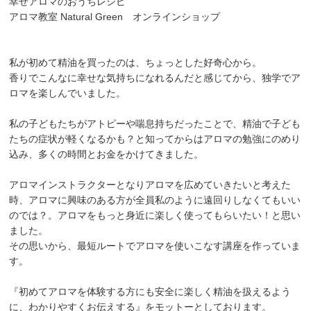
幸せアロマのおうちレシピ
アロマ教室 Natural Green オンラインショップ
私が初めて精油を買ったのは、ちょっとした好奇心から。
香りでこんなに幸せな気持ちになれるんだと感じてから、独学でア
ロマを楽しんでいました。
私の子どもたちがアトピーや喘息持ちだったことで、精油で子ども
たちの症状が軽くなるかも？と知ってからはアロマの勉強にのめり
込み、多くの時間とお金をかけてきました。
アロマインストラクターとなりアロマを広めていきたいと考えた
時、アロマに興味のある方が全員私のように遠回りしなくてもいい
のでは？。アロマをもっと身近に楽しく使ってもらいたい！と思い
ました。
その思いから、最短ルートでアロマを使いこなす講座を作っていま
す。
『初めてアロマを体験する方にも安全に楽しく精油を扱えるよう
に、わかりやすくお伝えする』をモットーとしております。