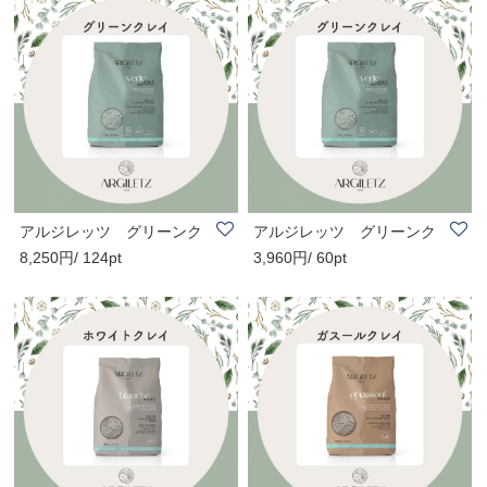
アルジレッツ グリーンク
アルジレッツ グリーンク
8,250円/ 124pt
3,960円/ 60pt
レイ 微粒粉 ..
レイ 超微粒粉..