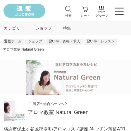
検索
カート
グループ
カテゴリー
ショップ
特集
通販ホーム
ショップ
習い事・資格・求人
習い事・レッスン
アロマ教室 Natural Green
当店の総合ページへ
アロマ教室 Natural Green
横浜市保土ヶ谷区狩場町/アロマコスメ講座 /キッチン蒸留ATR