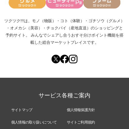
ツクツク!!!は、
モノ（物販）
・
コト（体験）
・
ゴチソウ（グルメ）
・
オメカシ（美容）
・
チョクバイ（産地直送）
のショッピングと
予約サイト。
みんなでシェアし合う
おすそ分けポイント機能
を搭
載した総合マーケットプレイスです。
サービス各種ご案内
サイトマップ
個人情報保護方針
個人情報の取り扱いについて
サイトご利用規約