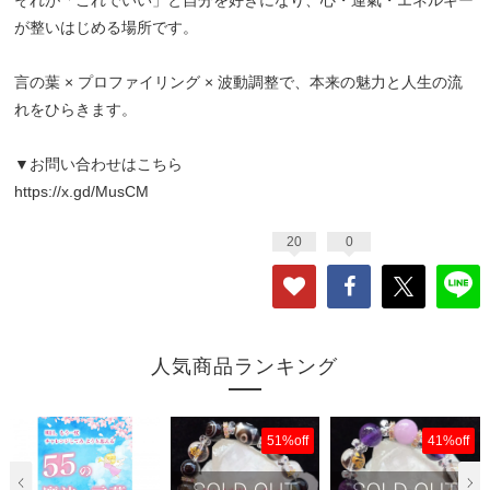
が整いはじめる場所です。
言の葉 × プロファイリング × 波動調整で、本来の魅力と人生の流
れをひらきます。
▼お問い合わせはこちら
https://x.gd/MusCM
20
0
人気商品ランキング
51%off
41%off