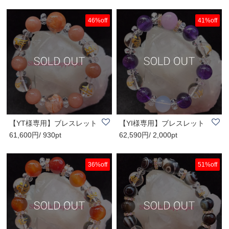
46%off
41%off
【YT様専用】ブレスレット
【YI様専用】ブレスレット
61,600円/ 930pt
62,590円/ 2,000pt
36%off
51%off