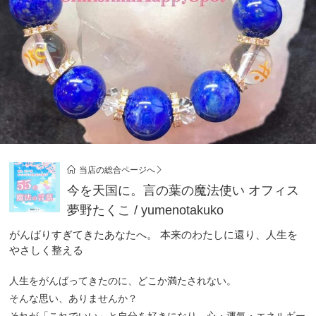
当店の総合ページへ
今を天国に。言の葉の魔法使い オフィス
夢野たくこ / yumenotakuko
がんばりすぎてきたあなたへ。 本来のわたしに還り、人生を
やさしく整える
人生をがんばってきたのに、どこか満たされない。
そんな思い、ありませんか？
それが「これでいい」と自分を好きになり、心・運氣・エネルギー