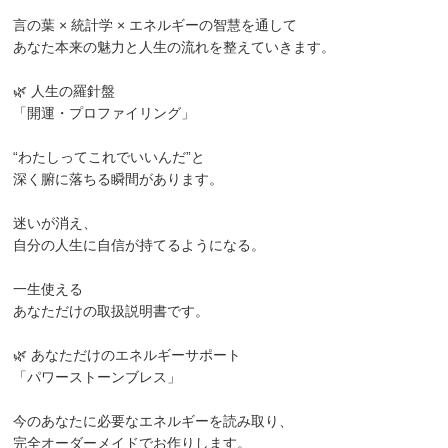
言の葉 × 統計学 × エネルギーの智慧を通して
あなた本来の魅力と人生の流れを整えていきます。
🌿 人生の羅針盤
「開運・プロファイリング」
“わたしってこれでいいんだ”と
深く腑に落ちる瞬間があります。
迷いが消え、
自分の人生に自信が持てるようになる。
一生使える
あなただけの取扱説明書です。
🌿 あなただけのエネルギーサポート
「パワーストーンブレス」
今のあなたに必要なエネルギーを読み取り、
完全オーダーメイドでお作りします。