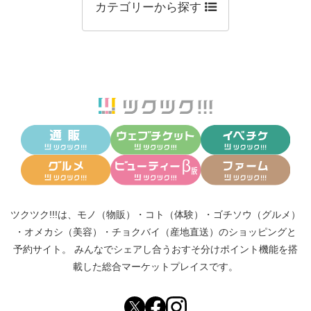
カテゴリーから探す
ツクツク!!!は、
モノ（物販）
・
コト（体験）
・
ゴチソウ（グルメ）
・
オメカシ（美容）
・
チョクバイ（産地直送）
のショッピングと
予約サイト。
みんなでシェアし合う
おすそ分けポイント機能
を搭
載した総合マーケットプレイスです。