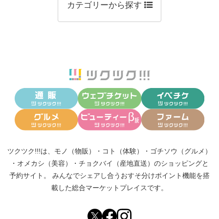
カテゴリーから探す
ツクツク!!!は、
モノ（物販）
・
コト（体験）
・
ゴチソウ（グルメ）
・
オメカシ（美容）
・
チョクバイ（産地直送）
のショッピングと
予約サイト。
みんなでシェアし合う
おすそ分けポイント機能
を搭
載した総合マーケットプレイスです。