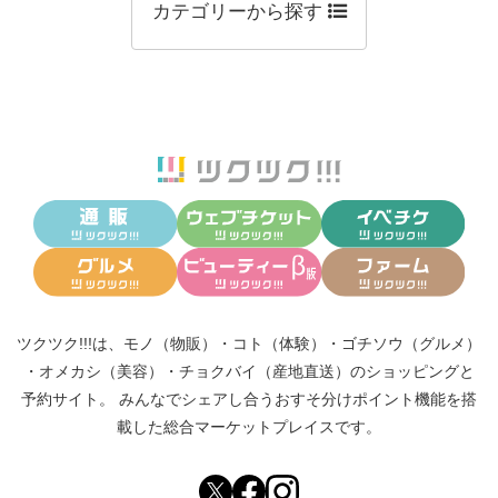
カテゴリーから探す
ツクツク!!!は、
モノ（物販）
・
コト（体験）
・
ゴチソウ（グルメ）
・
オメカシ（美容）
・
チョクバイ（産地直送）
のショッピングと
予約サイト。
みんなでシェアし合う
おすそ分けポイント機能
を搭
載した総合マーケットプレイスです。