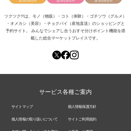
ツクツク!!!は、
モノ（物販）
・
コト（体験）
・
ゴチソウ（グルメ）
・
オメカシ（美容）
・
チョクバイ（産地直送）
のショッピングと
予約サイト。
みんなでシェアし合う
おすそ分けポイント機能
を搭
載した総合マーケットプレイスです。
サービス各種ご案内
サイトマップ
個人情報保護方針
個人情報の取り扱いについて
サイトご利用規約