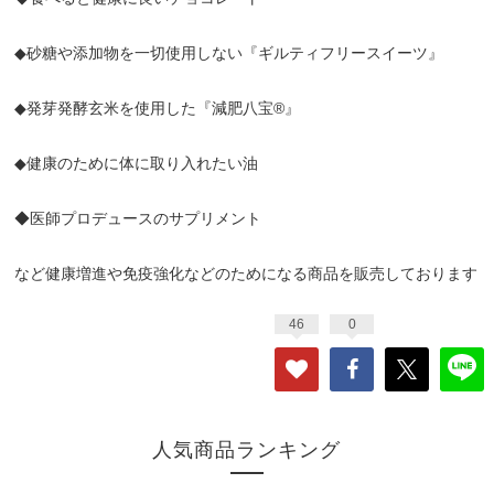
◆砂糖や添加物を一切使用しない『ギルティフリースイーツ』
◆発芽発酵玄米を使用した『減肥八宝®︎』
◆健康のために体に取り入れたい油
◆医師プロデュースのサプリメント
など健康増進や免疫強化などのためになる商品を販売しております
46
0
人気商品ランキング