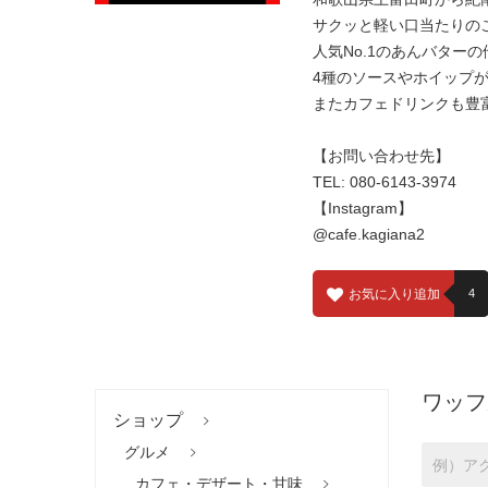
サクッと軽い口当たりのこ
人気No.1のあんバターの
4種のソースやホイップ
またカフェドリンクも豊
【お問い合わせ先】
TEL: 080-6143-3974
【Instagram】
@cafe.kagiana2
お気に入り追加
4
ワッフ
ショップ
グルメ
カフェ・デザート・甘味