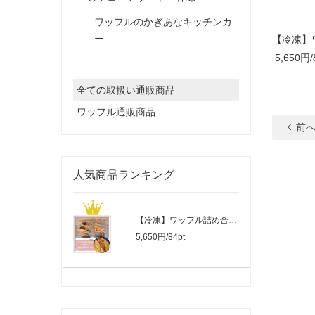
ワッフルのかぎあなキッチンカ
ー
【冷凍】
5,650円/
全ての取扱い通販商品
ワッフル通販商品
前
人気商品ランキング
【冷凍】ワッフル詰め合わせ（６種×各１..
5,650円/84pt