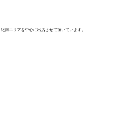
 紀南エリアを中心に出店させて頂いています。