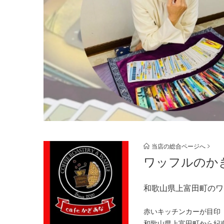
当店の総合ページへ
ワッフルのか
和歌山県上富田町のワ
赤いキッチンカーが目印
和歌山県上富田町から紀南