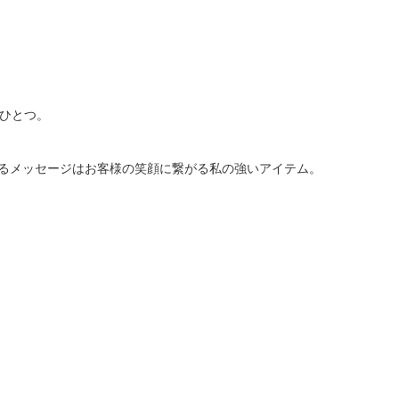
のひとつ。
るメッセージはお客様の笑顔に繋がる私の強いアイテム。