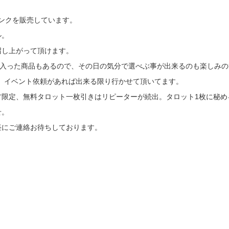
リンクを販売しています。
ル。
召し上がって頂けます。
プの入った商品もあるので、その日の気分で選べぶ事が出来るのも楽しみ
店。イベント依頼があれば出来る限り行かせて頂いてます。
方限定、無料タロット一枚引きはリピーターが続出。タロット1枚に秘め
せ。
軽にご連絡お待ちしております。