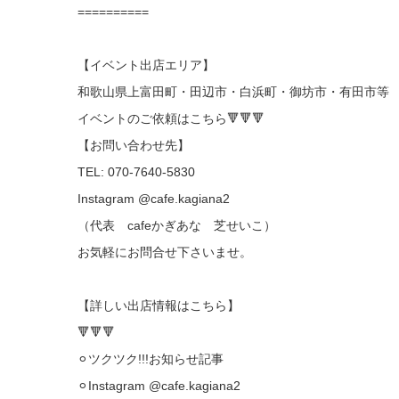
==========
【イベント出店エリア】
和歌山県上富田町・田辺市・白浜町・御坊市・有田市等
イベントのご依頼はこちら🔻🔻🔻
【お問い合わせ先】
TEL: 070-7640-5830
Instagram @cafe.kagiana2
（代表 cafeかぎあな 芝せいこ）
お気軽にお問合せ下さいませ。
【詳しい出店情報はこちら】
🔻🔻🔻
⚪︎ツクツク!!!お知らせ記事
⚪︎Instagram @cafe.kagiana2