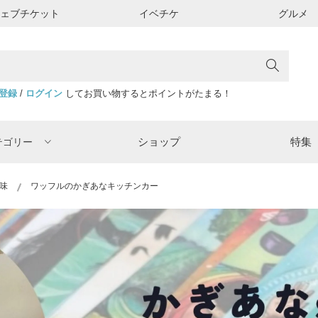
ウェブチケット
イベチケ
グルメ
登録
/
ログイン
してお買い物するとポイントがたまる！
ショップ
特集
テゴリー
味
ワッフルのかぎあなキッチンカー