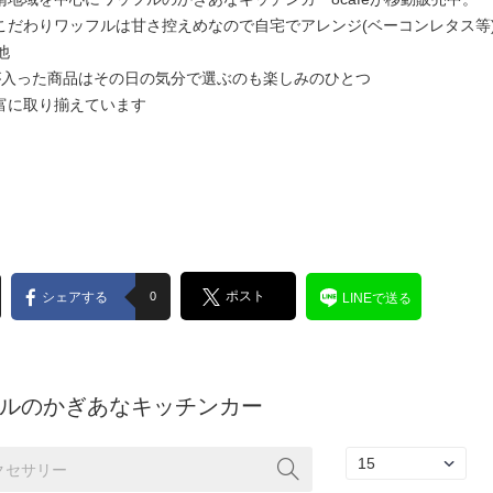
だわりワッフルは甘さ控えめなので自宅でアレンジ(ベーコンレタス等)
他
が入った商品はその日の気分で選ぶのも楽しみのひとつ
富に取り揃えています
ポスト
シェアする
0
LINEで送る
ルのかぎあなキッチンカー