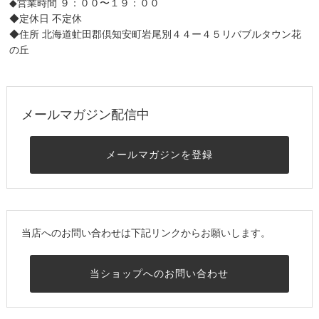
◆営業時間 ９：００〜１９：００
◆定休日 不定休
◆住所 北海道虻田郡倶知安町岩尾別４４ー４５リバブルタウン花
の丘
メールマガジン配信中
メールマガジンを登録
当店へのお問い合わせは下記リンクからお願いします。
当ショップへのお問い合わせ