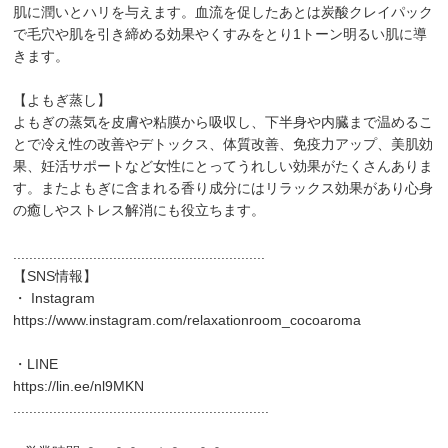
肌に潤いとハリを与えます。血流を促したあとは炭酸クレイパック
で毛穴や肌を引き締める効果やくすみをとり1トーン明るい肌に導
きます。
【よもぎ蒸し】
よもぎの蒸気を皮膚や粘膜から吸収し、下半身や内臓まで温めるこ
とで冷え性の改善やデトックス、体質改善、免疫力アップ、美肌効
果、妊活サポートなど女性にとってうれしい効果がたくさんありま
す。またよもぎに含まれる香り成分にはリラックス効果があり心身
の癒しやストレス解消にも役立ちます。
...............................................................
【SNS情報】
・ Instagram
https://www.instagram.com/relaxationroom_cocoaroma
・LINE
https://lin.ee/nl9MKN
................................................................