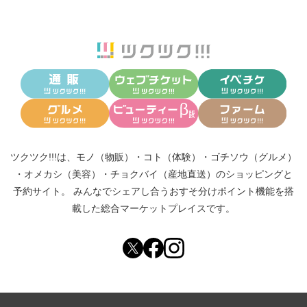
ツクツク!!!は、
モノ（物販）
・
コト（体験）
・
ゴチソウ（グルメ）
・
オメカシ（美容）
・
チョクバイ（産地直送）
のショッピングと
予約サイト。
みんなでシェアし合う
おすそ分けポイント機能
を搭
載した総合マーケットプレイスです。