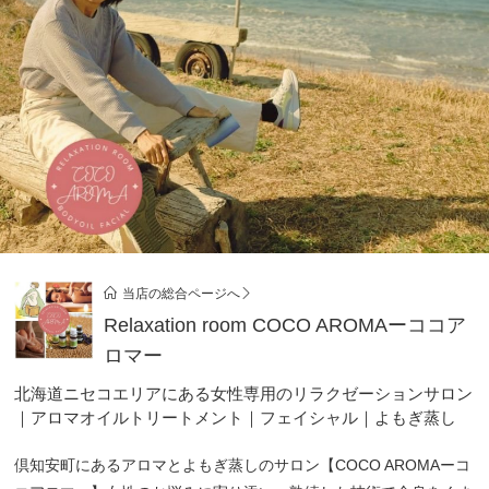
当店の総合ページへ
Relaxation room COCO AROMAーココア
ロマー
北海道ニセコエリアにある女性専用のリラクゼーションサロン
｜アロマオイルトリートメント｜フェイシャル｜よもぎ蒸し
倶知安町にあるアロマとよもぎ蒸しのサロン【COCO AROMAーコ