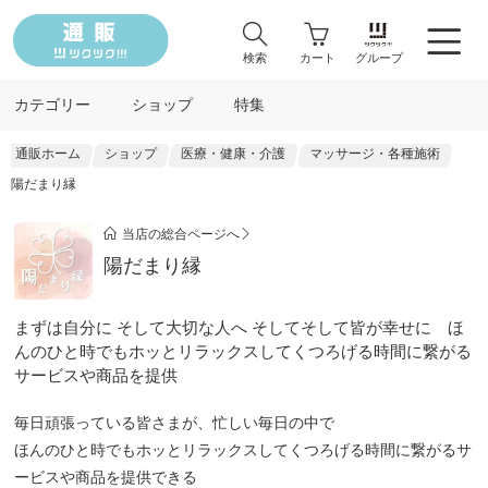
検索
カート
グループ
カテゴリー
ショップ
特集
通販ホーム
ショップ
医療・健康・介護
マッサージ・各種施術
陽だまり縁
当店の総合ページへ
陽だまり縁
まずは自分に そして大切な人へ そしてそして皆が幸せに ほ
んのひと時でもホッとリラックスしてくつろげる時間に繋がる
サービスや商品を提供
毎日頑張っている皆さまが、忙しい毎日の中で
ほんのひと時でもホッとリラックスしてくつろげる時間に繋がるサ
ービスや商品を提供できる