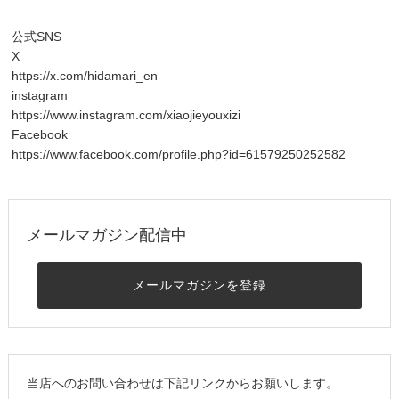
公式SNS
X
https://x.com/hidamari_en
instagram
https://www.instagram.com/xiaojieyouxizi
Facebook
https://www.facebook.com/profile.php?id=61579250252582
メールマガジン配信中
メールマガジンを登録
当店へのお問い合わせは下記リンクからお願いします。