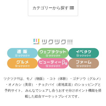
カテゴリーから探す
ツクツク!!!は、
モノ（物販）
・
コト（体験）
・
ゴチソウ（グルメ）
・
オメカシ（美容）
・
チョクバイ（産地直送）
のショッピングと
予約サイト。
みんなでシェアし合う
おすそ分けポイント機能
を搭
載した総合マーケットプレイスです。