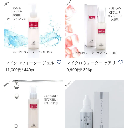
マイクロウォーター ジェル
マイクロウォーター ケアリ
11,000円/ 440pt
9,900円/ 396pt
150ml
フト 80ml