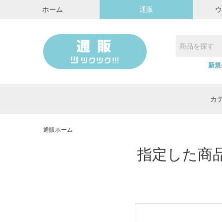
ホーム
通販
新規
カ
通販ホーム
指定した商品