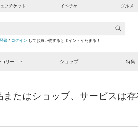
ウェブチケット
イベチケ
グルメ
登録
/
ログイン
してお買い物するとポイントがたまる！
ショップ
特集
テゴリー
またはショップ、サービスは存在