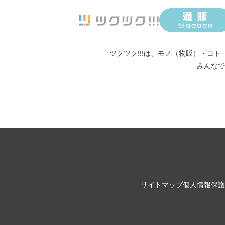
ツクツク!!!は、
モノ（物販）
・
コト
みんなで
サイトマップ
個人情報保護