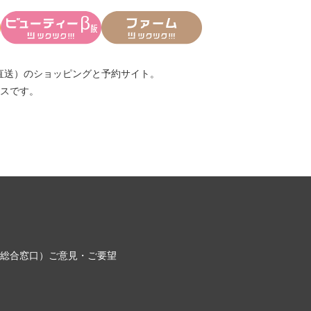
直送）
のショッピングと予約サイト。
スです。
総合窓口）
ご意見・ご要望