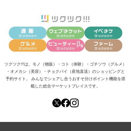
ツクツク!!!は、
モノ（物販）
・
コト（体験）
・
ゴチソウ（グルメ）
・
オメカシ（美容）
・
チョクバイ（産地直送）
のショッピングと
予約サイト。
みんなでシェアし合う
おすそ分けポイント機能
を搭
載した総合マーケットプレイスです。