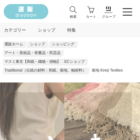
検索
カート
グループ
カテゴリー
ショップ
特集
通販ホーム
ショップ
ショッピング
アート・美術品・骨董品・民芸品
マスミ東京【和紙・織物・掛軸】 ECショップ
Traditional（伝統の材料：和紙、裂地、軸材料）
裂地 Kireji Textiles