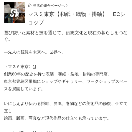
当店の総合ページへ
マスミ東京【和紙・織物・掛軸】 ECシ
ョップ
選び抜いた素材と技を通じて、伝統文化と現在の暮らしをつな
ぐ。
—先人の智慧を未来へ。世界へ。
〈マスミ東京〉は
創業80年の歴史を持つ表装・和紙・裂地・掛軸の専門店。
東京都豊島区巣鴨にショップやギャラリー、ワークショップスペー
スを展開しています。
いにしえより伝わる掛軸、屏風、巻物などの美術品の修復、仕立て
直し
絵画、版画、写真など現代作品の仕立ても承っています。