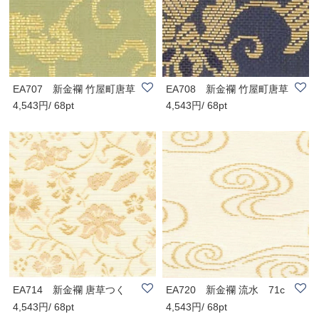
EA707 新金襴 竹屋町唐草
EA708 新金襴 竹屋町唐草
4,543円/ 68pt
4,543円/ 68pt
緑 71cm巾(尺..
紺 71cm巾(尺..
EA714 新金襴 唐草つく
EA720 新金襴 流水 71c
4,543円/ 68pt
4,543円/ 68pt
し 71cm巾(尺売)
m巾(尺売)