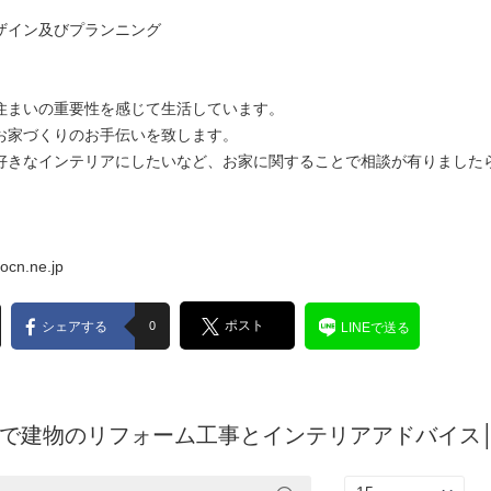
ザイン及びプランニング
住まいの重要性を感じて生活しています。
お家づくりのお手伝いを致します。
好きなインテリアにしたいなど、お家に関することで相談が有りました
cn.ne.jp
ポスト
シェアする
0
LINEで送る
で建物のリフォーム工事とインテリアアドバイス│