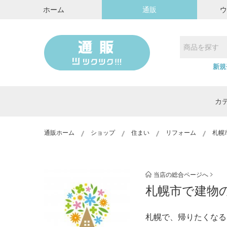
ホーム
通販
新規
カ
通販ホーム
ショップ
住まい
リフォーム
札幌
当店の総合ページへ
札幌市で建物
札幌で、帰りたくなる