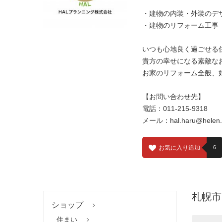
・建物の内装・外装のデ
・建物のリフォーム工事
いつも心地良く過ごせる
貴方の幸せになる素敵な
お家のリフォーム全般、
【お問い合わせ先】
電話：011-215-9318
メール：hal.haru@helen.o
お気に入り追加
6
札幌市
ショップ
住まい