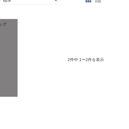
ッグ
2件中 1〜2件を表示