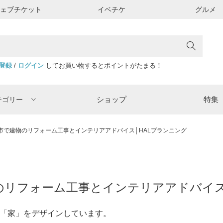
ウェブチケット
イベチケ
グルメ
登録
/
ログイン
してお買い物するとポイントがたまる！
ショップ
特集
テゴリー
市で建物のリフォーム工事とインテリアアドバイス│HALプランニング
のリフォーム工事とインテリアアドバイス
「家」をデザインしています。