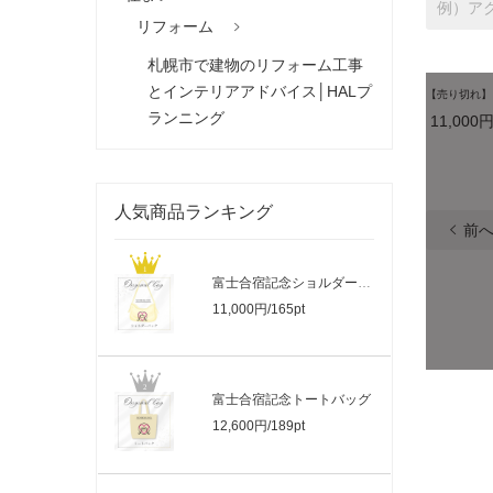
リフォーム
札幌市で建物のリフォーム工事
とインテリアアドバイス│HALプ
【売り切れ】
ランニング
11,000円
人気商品ランキング
前
富士合宿記念ショルダーバッグ
11,000円/165pt
富士合宿記念トートバッグ
12,600円/189pt