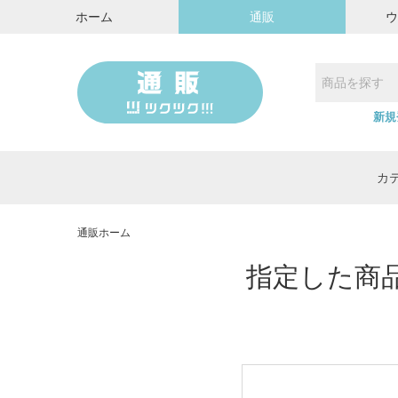
ホーム
通販
新規
カ
通販ホーム
指定した商品