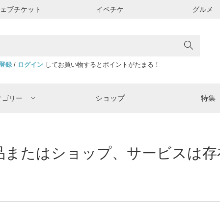
ウェブチケット
イベチケ
グルメ
登録
/
ログイン
してお買い物するとポイントがたまる！
ショップ
特集
テゴリー
またはショップ、サービスは存在