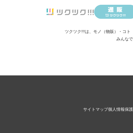
ツクツク!!!は、
モノ（物販）
・
コト
みんなで
サイトマップ
個人情報保護