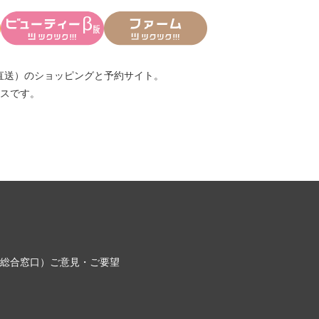
直送）
のショッピングと予約サイト。
スです。
総合窓口）
ご意見・ご要望