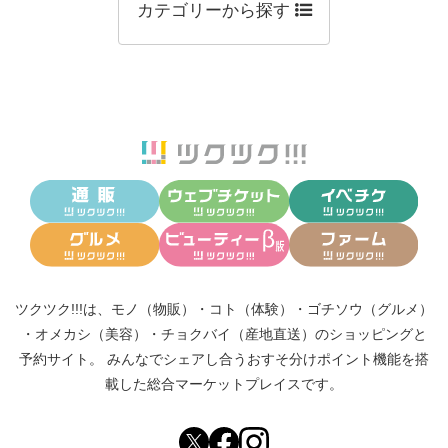
カテゴリーから探す
ツクツク!!!は、
モノ（物販）
・
コト（体験）
・
ゴチソウ（グルメ）
・
オメカシ（美容）
・
チョクバイ（産地直送）
のショッピングと
予約サイト。
みんなでシェアし合う
おすそ分けポイント機能
を搭
載した総合マーケットプレイスです。