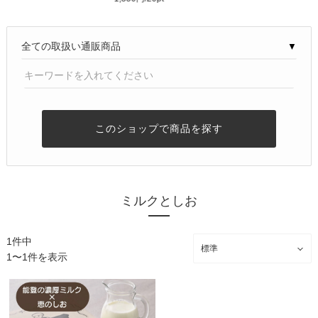
▼
このショップで商品を探す
ミルクとしお
1件中
1〜1件を表示