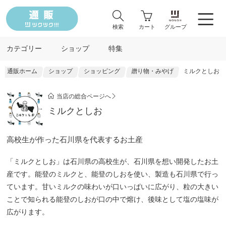
検索
カート
グループ
カテゴリー
ショップ
特集
通販ホーム
ショップ
ショッピング
贈り物・みやげ
ミルクとしお
当店の総合ページへ
ミルクとしお
高校生が作った石川県を代表するお土産
「ミルクとしお」は石川県の高校生が、石川県を想い開発したお土
産です。能登のミルクと、能登のしおを使い、製造も石川県で行っ
ています。甘いミルクの味わいが口いっぱいに広がり、粒の大きい
ことで知られる能登のしおが口の中で熔け、後味として塩の塩味が
広がります。