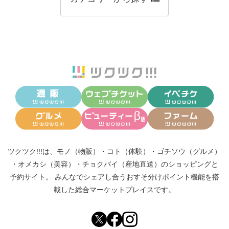
ツクツク!!!は、
モノ（物販）
・
コト（体験）
・
ゴチソウ（グルメ）
・
オメカシ（美容）
・
チョクバイ（産地直送）
のショッピングと
予約サイト。
みんなでシェアし合う
おすそ分けポイント機能
を搭
載した総合マーケットプレイスです。